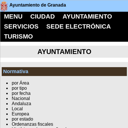
Ayuntamiento de Granada
MENU
CIUDAD
AYUNTAMIENTO
SERVICIOS
SEDE ELECTRÓNICA
TURISMO
AYUNTAMIENTO
Normativa
por Área
por tipo
por fecha
Nacional
Andaluza
Local
Europea
por estado
Ordenanzas fiscales