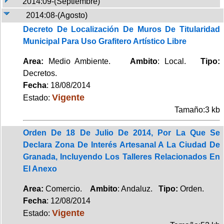
2014:09-(Septiembre)
2014:08-(Agosto)
Decreto De Localización De Muros De Titularidad
Municipal Para Uso Grafitero Artístico Libre
Area:
Medio Ambiente.
Ambito
: Local.
Tipo:
Decretos.
Fecha
: 18/08/2014
Vigente
Estado:
Tamaño:3 kb
Orden De 18 De Julio De 2014, Por La Que Se
Declara Zona De Interés Artesanal A La Ciudad De
Granada, Incluyendo Los Talleres Relacionados En
El Anexo
Area:
Comercio.
Ambito
: Andaluz.
Tipo:
Orden.
Fecha
: 12/08/2014
Vigente
Estado: