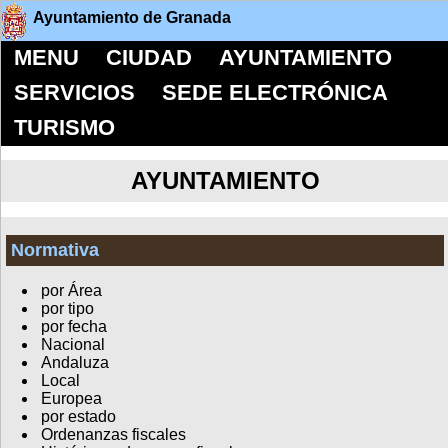
Ayuntamiento de Granada
MENU
CIUDAD
AYUNTAMIENTO
SERVICIOS
SEDE ELECTRÓNICA
TURISMO
AYUNTAMIENTO
Normativa
por Área
por tipo
por fecha
Nacional
Andaluza
Local
Europea
por estado
Ordenanzas fiscales