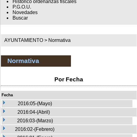
Histórico ordenanzas fiscales
P.G.O.U.
Novedades
Buscar
AYUNTAMIENTO >
Normativa
Normativa
Por Fecha
Fecha
2016:05-(Mayo)
2016:04-(Abril)
2016:03-(Marzo)
2016:02-(Febrero)