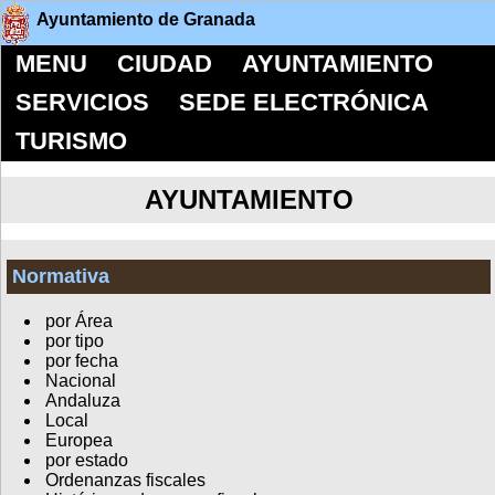
Ayuntamiento de Granada
MENU
CIUDAD
AYUNTAMIENTO
SERVICIOS
SEDE ELECTRÓNICA
TURISMO
AYUNTAMIENTO
Normativa
por Área
por tipo
por fecha
Nacional
Andaluza
Local
Europea
por estado
Ordenanzas fiscales