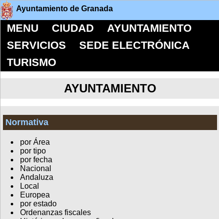
Ayuntamiento de Granada
MENU
CIUDAD
AYUNTAMIENTO
SERVICIOS
SEDE ELECTRÓNICA
TURISMO
AYUNTAMIENTO
Normativa
por Área
por tipo
por fecha
Nacional
Andaluza
Local
Europea
por estado
Ordenanzas fiscales