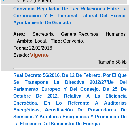
2016:02-(Febrero)
Convenio Regulador De Las Relaciones Entre La
Corporación Y El Personal Laboral Del Excmo.
Ayuntamiento De Granada
Area:
Secretaría General,Recursos Humanos.
Ambito
: Local.
Tipo:
Convenio.
Fecha
: 22/02/2016
Vigente
Estado:
Tamaño:58 kb
Real Decreto 56/2016, De 12 De Febrero, Por El Que
Se Transpone La Directiva 2012/27/Ue Del
Parlamento Europeo Y Del Consejo, De 25 De
Octubre De 2012, Relativa A La Eficiencia
Energética, En Lo Referente A Auditorías
Energéticas, Acreditación De Proveedores De
Servicios Y Auditores Energéticos Y Promoción De
La Eficiencia Del Suministro De Energía