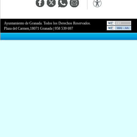
Ayuntamiento de Granada. Todos los Derechos Reservados.
Plaza del Carmen,18071 Granada
|
958 539 697