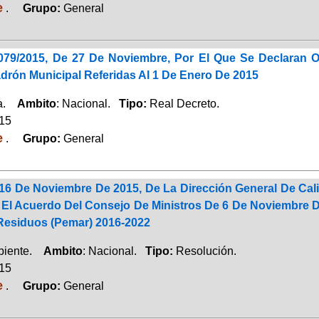
e
.
Grupo:
General
079/2015, De 27 De Noviembre, Por El Que Se Declaran Of
drón Municipal Referidas Al 1 De Enero De 2015
ca.
Ambito
: Nacional.
Tipo:
Real Decreto.
015
e
.
Grupo:
General
16 De Noviembre De 2015, De La Dirección General De Cali
 El Acuerdo Del Consejo De Ministros De 6 De Noviembre D
Residuos (Pemar) 2016-2022
biente.
Ambito
: Nacional.
Tipo:
Resolución.
015
e
.
Grupo:
General