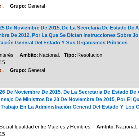
e
.
Grupo:
General
25 De Noviembre De 2015, De La Secretaría De Estado De A
bre De 2012, Por La Que Se Dictan Instrucciones Sobre Jor
ración General Del Estado Y Sus Organismos Públicos.
Interés.
Ambito
: Nacional.
Tipo:
Resolución.
015
e
.
Grupo:
General
26 De Noviembre De 2015, De La Secretaría De Estado De A
nsejo De Ministros De 20 De Noviembre De 2015, Por El Qu
l Trabajo En La Administración General Del Estado Y Los
Social,Igualdad entre Mujeres y Hombres.
Ambito
: Nacional
015