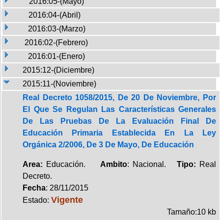
2016:05-(Mayo)
2016:04-(Abril)
2016:03-(Marzo)
2016:02-(Febrero)
2016:01-(Enero)
2015:12-(Diciembre)
2015:11-(Noviembre)
Real Decreto 1058/2015, De 20 De Noviembre, Por
El Que Se Regulan Las Características Generales
De Las Pruebas De La Evaluación Final De
Educación Primaria Establecida En La Ley
Orgánica 2/2006, De 3 De Mayo, De Educación
Area:
Educación.
Ambito
: Nacional.
Tipo:
Real
Decreto.
Fecha
: 28/11/2015
Vigente
Estado:
Tamaño:10 kb