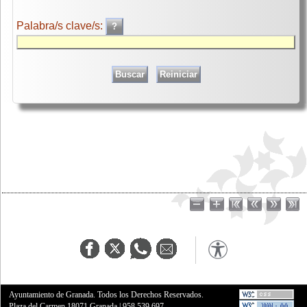
Palabra/s clave/s:
Ayuntamiento de Granada. Todos los Derechos Reservados.
Plaza del Carmen,18071 Granada
|
958 539 697