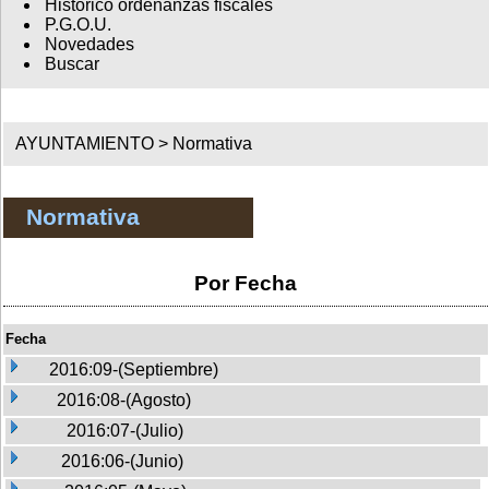
Histórico ordenanzas fiscales
P.G.O.U.
Novedades
Buscar
AYUNTAMIENTO >
Normativa
Normativa
Por Fecha
Fecha
2016:09-(Septiembre)
2016:08-(Agosto)
2016:07-(Julio)
2016:06-(Junio)