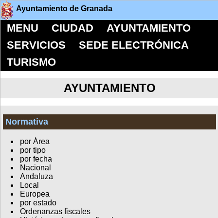
Ayuntamiento de Granada
MENU
CIUDAD
AYUNTAMIENTO
SERVICIOS
SEDE ELECTRÓNICA
TURISMO
AYUNTAMIENTO
Normativa
por Área
por tipo
por fecha
Nacional
Andaluza
Local
Europea
por estado
Ordenanzas fiscales