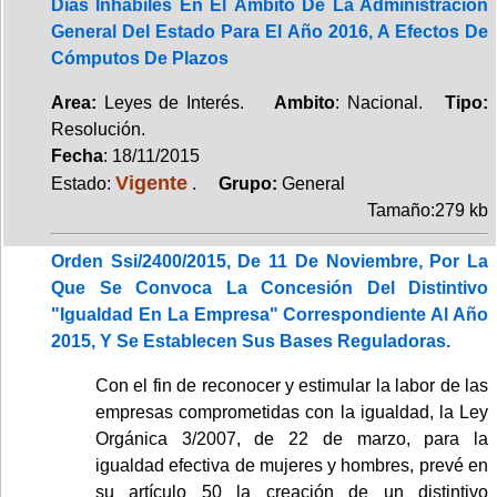
Días Inhábiles En El Ámbito De La Administración
General Del Estado Para El Año 2016, A Efectos De
Cómputos De Plazos
Area:
Leyes de Interés.
Ambito
: Nacional.
Tipo:
Resolución.
Fecha
: 18/11/2015
Vigente
Estado:
.
Grupo:
General
Tamaño:279 kb
Orden Ssi/2400/2015, De 11 De Noviembre, Por La
Que Se Convoca La Concesión Del Distintivo
"Igualdad En La Empresa" Correspondiente Al Año
2015, Y Se Establecen Sus Bases Reguladoras.
Con el fin de reconocer y estimular la labor de las
empresas comprometidas con la igualdad, la Ley
Orgánica 3/2007, de 22 de marzo, para la
igualdad efectiva de mujeres y hombres, prevé en
su artículo 50 la creación de un distintivo