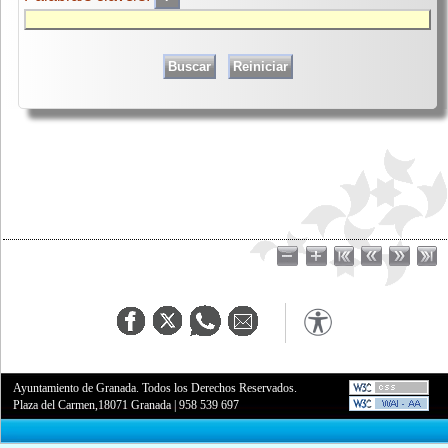
Ayuntamiento de Granada. Todos los Derechos Reservados.
Plaza del Carmen,18071 Granada
|
958 539 697