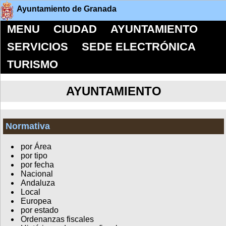
Ayuntamiento de Granada
MENU
CIUDAD
AYUNTAMIENTO
SERVICIOS
SEDE ELECTRÓNICA
TURISMO
AYUNTAMIENTO
Normativa
por Área
por tipo
por fecha
Nacional
Andaluza
Local
Europea
por estado
Ordenanzas fiscales