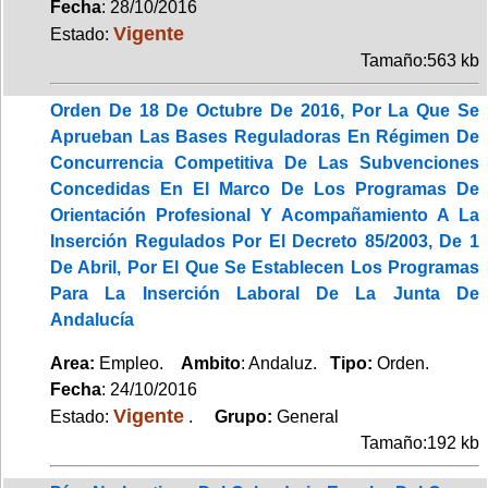
Fecha
: 28/10/2016
Vigente
Estado:
Tamaño:563 kb
Orden De 18 De Octubre De 2016, Por La Que Se
Aprueban Las Bases Reguladoras En Régimen De
Concurrencia Competitiva De Las Subvenciones
Concedidas En El Marco De Los Programas De
Orientación Profesional Y Acompañamiento A La
Inserción Regulados Por El Decreto 85/2003, De 1
De Abril, Por El Que Se Establecen Los Programas
Para La Inserción Laboral De La Junta De
Andalucía
Area:
Empleo.
Ambito
: Andaluz.
Tipo:
Orden.
Fecha
: 24/10/2016
Vigente
Estado:
.
Grupo:
General
Tamaño:192 kb