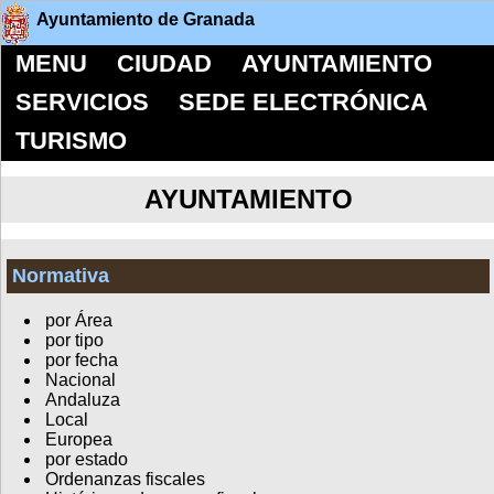
Ayuntamiento de Granada
MENU
CIUDAD
AYUNTAMIENTO
SERVICIOS
SEDE ELECTRÓNICA
TURISMO
AYUNTAMIENTO
Normativa
por Área
por tipo
por fecha
Nacional
Andaluza
Local
Europea
por estado
Ordenanzas fiscales