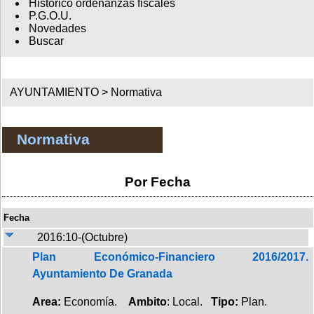
Histórico ordenanzas fiscales
P.G.O.U.
Novedades
Buscar
AYUNTAMIENTO >
Normativa
Normativa
Por Fecha
Fecha
2016:10-(Octubre)
Plan Económico-Financiero 2016/2017.
Ayuntamiento De Granada
Area:
Economía.
Ambito
: Local.
Tipo:
Plan.