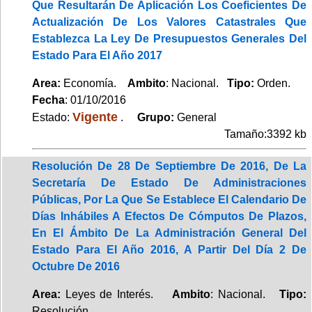
Que Resultarán De Aplicación Los Coeficientes De
Actualización De Los Valores Catastrales Que
Establezca La Ley De Presupuestos Generales Del
Estado Para El Año 2017
Area:
Economía.
Ambito
: Nacional.
Tipo:
Orden.
Fecha
: 01/10/2016
Vigente
Estado:
.
Grupo:
General
Tamaño:3392 kb
Resolución De 28 De Septiembre De 2016, De La
Secretaría De Estado De Administraciones
Públicas, Por La Que Se Establece El Calendario De
Días Inhábiles A Efectos De Cómputos De Plazos,
En El Ámbito De La Administración General Del
Estado Para El Año 2016, A Partir Del Día 2 De
Octubre De 2016
Area:
Leyes de Interés.
Ambito
: Nacional.
Tipo:
Resolución.