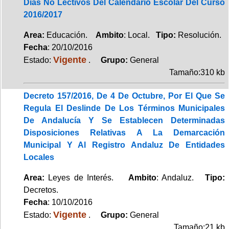
Días No Lectivos Del Calendario Escolar Del Curso
2016/2017
Area:
Educación.
Ambito
: Local.
Tipo:
Resolución.
Fecha
: 20/10/2016
Vigente
Estado:
.
Grupo:
General
Tamaño:310 kb
Decreto 157/2016, De 4 De Octubre, Por El Que Se
Regula El Deslinde De Los Términos Municipales
De Andalucía Y Se Establecen Determinadas
Disposiciones Relativas A La Demarcación
Municipal Y Al Registro Andaluz De Entidades
Locales
Area:
Leyes de Interés.
Ambito
: Andaluz.
Tipo:
Decretos.
Fecha
: 10/10/2016
Vigente
Estado:
.
Grupo:
General
Tamaño:21 kb