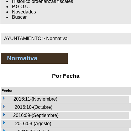
Histórico ordenanzas fiscales
P.G.O.U.
Novedades
Buscar
AYUNTAMIENTO >
Normativa
Normativa
Por Fecha
Fecha
2016:11-(Noviembre)
2016:10-(Octubre)
2016:09-(Septiembre)
2016:08-(Agosto)