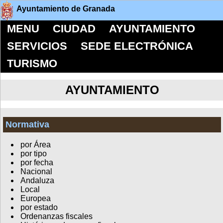
Ayuntamiento de Granada
MENU
CIUDAD
AYUNTAMIENTO
SERVICIOS
SEDE ELECTRÓNICA
TURISMO
AYUNTAMIENTO
Normativa
por Área
por tipo
por fecha
Nacional
Andaluza
Local
Europea
por estado
Ordenanzas fiscales