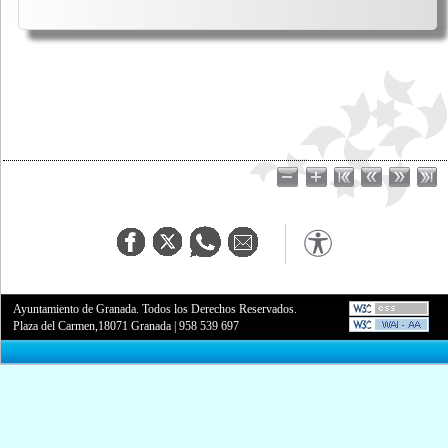
Ayuntamiento de Granada. Todos los Derechos Reservados.
Plaza del Carmen,18071 Granada
|
958 539 697