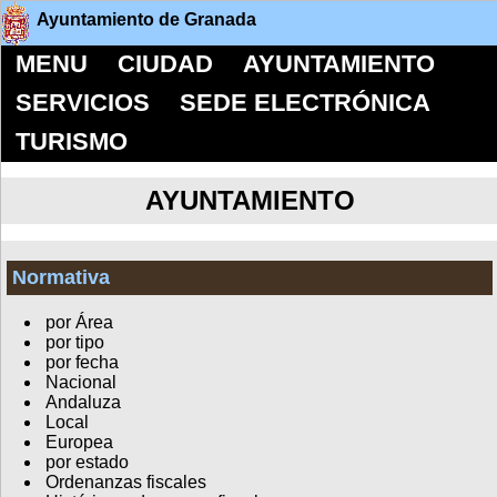
Ayuntamiento de Granada
MENU
CIUDAD
AYUNTAMIENTO
SERVICIOS
SEDE ELECTRÓNICA
TURISMO
AYUNTAMIENTO
Normativa
por Área
por tipo
por fecha
Nacional
Andaluza
Local
Europea
por estado
Ordenanzas fiscales