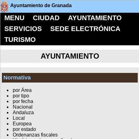
Ayuntamiento de Granada
MENU
CIUDAD
AYUNTAMIENTO
SERVICIOS
SEDE ELECTRÓNICA
TURISMO
AYUNTAMIENTO
Normativa
por Área
por tipo
por fecha
Nacional
Andaluza
Local
Europea
por estado
Ordenanzas fiscales