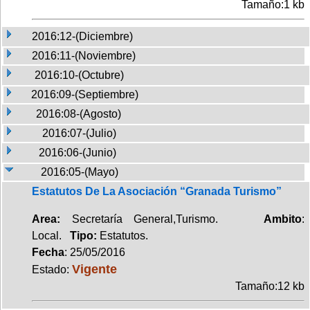
Tamaño:1 kb
2016:12-(Diciembre)
2016:11-(Noviembre)
2016:10-(Octubre)
2016:09-(Septiembre)
2016:08-(Agosto)
2016:07-(Julio)
2016:06-(Junio)
2016:05-(Mayo)
Estatutos De La Asociación “Granada Turismo”
Area:
Secretaría General,Turismo.
Ambito
:
Local.
Tipo:
Estatutos.
Fecha
: 25/05/2016
Vigente
Estado:
Tamaño:12 kb