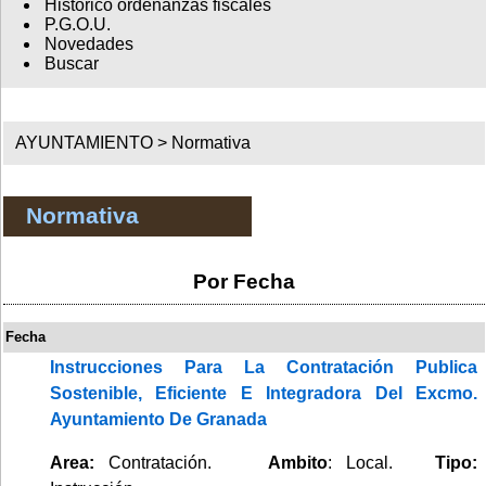
Histórico ordenanzas fiscales
P.G.O.U.
Novedades
Buscar
AYUNTAMIENTO >
Normativa
Normativa
Por Fecha
Fecha
Instrucciones Para La Contratación Publica
Sostenible, Eficiente E Integradora Del Excmo.
Ayuntamiento De Granada
Area:
Contratación.
Ambito
: Local.
Tipo: