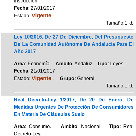
Instrucción.
Fecha
: 27/01/2017
Vigente
Estado:
Tamaño:1 kb
Ley 10/2016, De 27 De Diciembre, Del Presupuesto
De La Comunidad Autónoma De Andalucía Para El
Año 2017
Area:
Economía.
Ambito
: Andaluz.
Tipo:
Leyes.
Fecha
: 21/01/2017
Vigente
Estado:
.
Grupo:
General
Tamaño:1 kb
Real Decreto-Ley 1/2017, De 20 De Enero, De
Medidas Urgentes De Protección De Consumidores
En Materia De Cláusulas Suelo
Area:
Consumo.
Ambito
: Nacional.
Tipo:
Real
Decreto-Ley.