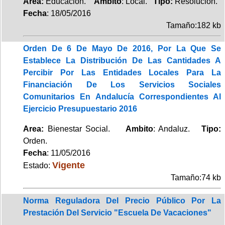
Area:
Educación.
Ambito
: Local.
Tipo:
Resolución.
Fecha
: 18/05/2016
Tamaño:182 kb
Orden De 6 De Mayo De 2016, Por La Que Se
Establece La Distribución De Las Cantidades A
Percibir Por Las Entidades Locales Para La
Financiación De Los Servicios Sociales
Comunitarios En Andalucía Correspondientes Al
Ejercicio Presupuestario 2016
Area:
Bienestar Social.
Ambito
: Andaluz.
Tipo:
Orden.
Fecha
: 11/05/2016
Vigente
Estado:
Tamaño:74 kb
Norma Reguladora Del Precio Público Por La
Prestación Del Servicio "Escuela De Vacaciones"