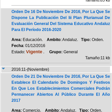
Tamaño:83 kb
Orden De 16 De Noviembre De 2016, Por La Que Se
Dispone La Publicación Del Iii Plan Plurianual De
Evaluación General Del Sistema Educativo Andaluz
Para El Período 2016-2020
Area:
Educación.
Ambito
: Andaluz.
Tipo:
Orden.
Fecha
: 01/12/2016
Vigente
Estado:
.
Grupo:
General
Tamaño:11 kb
2016:11-(Noviembre)
Orden De 21 De Noviembre De 2016, Por La Que Se
Establece El Calendario De Domingos Y Festivos
En Que Los Establecimientos Comerciales Podrán
Permanecer Abiertos Al Público Durante El Año
2017
Area:
Comercio.
Ambito
: Andaluz.
Tipo:
Orden.