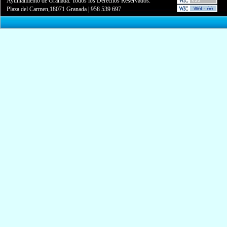
Ayuntamiento de Granada. Todos los Derechos Reservados.
Plaza del Carmen,18071 Granada
|
958 539 697