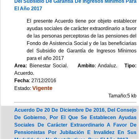
Del Subsidio De Garantía De Ingresos Mínimos Para
El Año 2017
El presente Acuerdo tiene por objeto establecer
ayudas sociales de carácter extraordinario a favor
de las personas perceptoras de las pensiones del
Fondo de Asistencia Social y de las beneficiarias
del Subsidio de Garantía de Ingresos Mínimos
para el año 2017
Area:
Bienestar Social.
Ambito
: Andaluz.
Tipo:
Acuerdo.
Fecha
: 27/12/2016
Vigente
Estado:
Tamaño:5 kb
Acuerdo De 20 De Diciembre De 2016, Del Consejo
De Gobierno, Por El Que Se Establecen Ayudas
Sociales De Carácter Extraordinario A Favor De
Pensionistas Por Jubilación E Invalidez En Sus