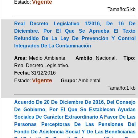
Vigente
Estado:
Tamaño:5 kb
Real Decreto Legislativo 1/2016, De 16 De
Diciembre, Por El Que Se Aprueba El Texto
Refundido De La Ley De Prevención Y Control
Integrados De La Contaminación
Area:
Medio Ambiente.
Ambito
: Nacional.
Tipo:
Real Decreto Legislativo.
Fecha
: 31/12/2016
Vigente
Estado:
.
Grupo:
Ambiental
Tamaño:1 kb
Acuerdo De 20 De Diciembre De 2016, Del Consejo
De Gobierno, Por El Que Se Establecen Ayudas
Sociales De Carácter Extraordinario A Favor De Las
Personas Perceptoras De Las Pensiones Del
Fondo De Asistencia Social Y De Las Beneficiarias