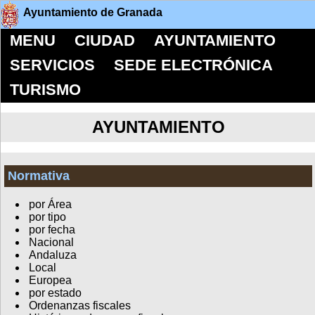
Ayuntamiento de Granada
MENU
CIUDAD
AYUNTAMIENTO
SERVICIOS
SEDE ELECTRÓNICA
TURISMO
AYUNTAMIENTO
Normativa
por Área
por tipo
por fecha
Nacional
Andaluza
Local
Europea
por estado
Ordenanzas fiscales