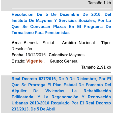
Tamaño:1 kb
Resolución De 5 De Diciembre De 2016, Del
Instituto De Mayores Y Servicios Sociales, Por La
Que Se Convocan Plazas En El Programa De
Termalismo Para Pensionistas
Area:
Bienestar Social.
Ambito
: Nacional.
Tipo:
Resolución.
Fecha
: 13/12/2016
Colectivo:
Mayores
Vigente
Estado:
.
Grupo:
General
Tamaño:2191 kb
Real Decreto 637/2016, De 9 De Diciembre, Por El
Que Se Prorroga El Plan Estatal De Fomento Del
Alquiler De Viviendas, La Rehabilitación
Edificatoria, Y La Regeneración Y Renovación
Urbanas 2013-2016 Regulado Por El Real Decreto
233/2013, De 5 De Abril