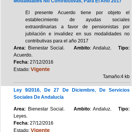
Modalidades No Contributivas, Para El Año 2017
El presente Acuerdo tiene por objeto el
establecimiento de ayudas sociales
extraordinarias a favor de pensionistas por
jubilación e invalidez en sus modalidades no
contributivas para el año 2017
Area:
Bienestar Social.
Ambito
: Andaluz.
Tipo:
Acuerdo.
Fecha
: 27/12/2016
Vigente
Estado:
Tamaño:4 kb
Ley 9/2016, De 27 De Diciembre, De Servicios
Sociales De Andalucía
Area:
Bienestar Social.
Ambito
: Andaluz.
Tipo:
Leyes.
Fecha
: 27/12/2016
Vigente
Estado: