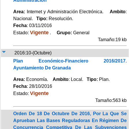
Administración
Area:
Internet y Administración Electrónica.
Ambito
:
Nacional.
Tipo:
Resolución.
Fecha
: 03/11/2016
Vigente
Estado:
.
Grupo:
General
Tamaño:19 kb
2016:10-(Octubre)
Plan Económico-Financiero 2016/2017.
Ayuntamiento De Granada
Area:
Economía.
Ambito
: Local.
Tipo:
Plan.
Fecha
: 28/10/2016
Vigente
Estado:
Tamaño:563 kb
Orden De 18 De Octubre De 2016, Por La Que Se
Aprueban Las Bases Reguladoras En Régimen De
Concurrencia Competitiva De Las Subvenciones