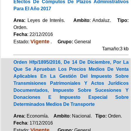
Efectos De Cómputos De Plazos Administrativos
Para El Año 2017
Area:
Leyes de Interés.
Ambito
: Andaluz.
Tipo:
Orden.
Fecha
: 22/12/2016
Vigente
Estado:
.
Grupo:
General
Tamaño:3 kb
Orden Hfp/1895/2016, De 14 De Diciembre, Por La
Que Se Aprueban Los Precios Medios De Venta
Aplicables En La Gestión Del Impuesto Sobre
Transmisiones Patrimoniales Y Actos Jurídicos
Documentados, Impuesto Sobre Sucesiones Y
Donaciones E Impuesto Especial Sobre
Determinados Medios De Transporte
Area:
Economía.
Ambito
: Nacional.
Tipo:
Orden.
Fecha
: 17/12/2016
Vigente
Estado:
.
Grupo:
General