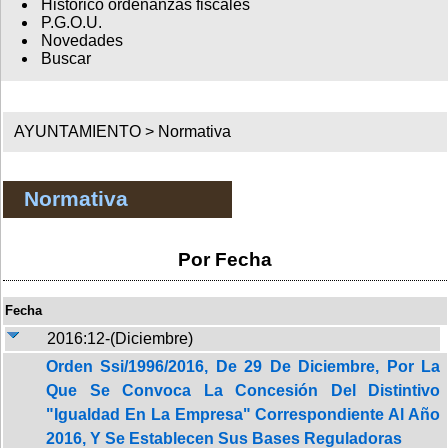
Histórico ordenanzas fiscales
P.G.O.U.
Novedades
Buscar
AYUNTAMIENTO >
Normativa
Normativa
Por Fecha
Fecha
2016:12-(Diciembre)
Orden Ssi/1996/2016, De 29 De Diciembre, Por La
Que Se Convoca La Concesión Del Distintivo
"Igualdad En La Empresa" Correspondiente Al Año
2016, Y Se Establecen Sus Bases Reguladoras