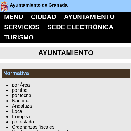
Ayuntamiento de Granada
MENU
CIUDAD
AYUNTAMIENTO
SERVICIOS
SEDE ELECTRÓNICA
TURISMO
AYUNTAMIENTO
Normativa
por Área
por tipo
por fecha
Nacional
Andaluza
Local
Europea
por estado
Ordenanzas fiscales