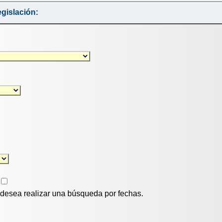
gislación:
i desea realizar una búsqueda por fechas.