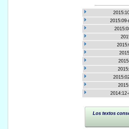
2015:10
2015:09-
2015:0
2015
2015:
2015
2015:
2015:
2015:02
2015
2014:12-
Los textos conso