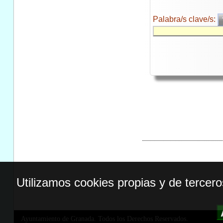
Palabra/s clave/s:
Utilizamos cookies propias y de tercer
Ayuntamiento de Granada. Todos los Derechos Reservados.