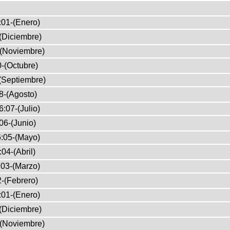
:01-(Enero)
(Diciembre)
-(Noviembre)
-(Octubre)
(Septiembre)
8-(Agosto)
:07-(Julio)
06-(Junio)
:05-(Mayo)
04-(Abril)
03-(Marzo)
-(Febrero)
:01-(Enero)
(Diciembre)
-(Noviembre)