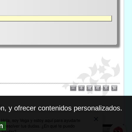
n, y ofrecer contenidos personalizados.
ón
BILIDAD