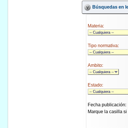
Búsquedas en le
Materia:
Tipo normativa:
Ambito:
Estado:
Fecha publicación:
Marque la casilla s