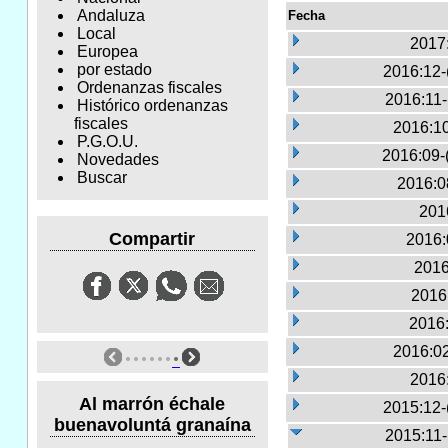
Andaluza
Fecha
Local
2017
Europea
por estado
2016:12-
Ordenanzas fiscales
2016:11
Histórico ordenanzas
fiscales
2016:10
P.G.O.U.
2016:09-
Novedades
Buscar
2016:0
2016
Compartir
2016:
2016
2016:
2016:
2016:02
2016
Al marrón échale
2015:12-
buenavoluntá granaína
2015:11