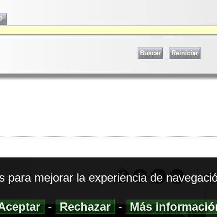
os para mejorar la experiencia de navegació
Aceptar
-
Rechazar
-
Más informaci
MAPA WEB
|
ACCESI