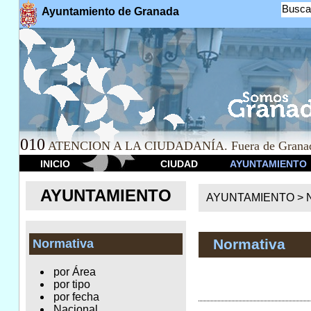
Busca
Ayuntamiento de Granada
010
ATENCION A LA CIUDADANÍA. Fuera de Granad
INICIO
CIUDAD
AYUNTAMIENTO
AYUNTAMIENTO
AYUNTAMIENTO >
Normativa
Normativa
por Área
por tipo
por fecha
Nacional