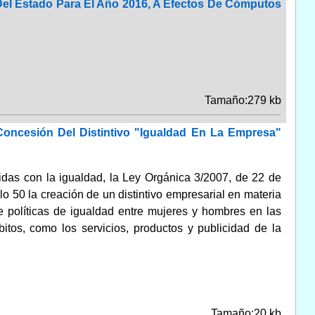
 Del Estado Para El Año 2016, A Efectos De Cómputos
Tamaño:279 kb
oncesión Del Distintivo "Igualdad En La Empresa"
idas con la igualdad, la Ley Orgánica 3/2007, de 22 de
lo 50 la creación de un distintivo empresarial en materia
 políticas de igualdad entre mujeres y hombres en las
itos, como los servicios, productos y publicidad de la
Tamaño:20 kb