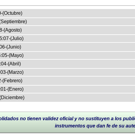
-(Octubre)
(Septiembre)
8-(Agosto)
:07-(Julio)
06-(Junio)
:05-(Mayo)
04-(Abril)
03-(Marzo)
-(Febrero)
:01-(Enero)
(Diciembre)
lidados no tienen validez oficial y no sustituyen a los publi
instrumentos que dan fe de su aut