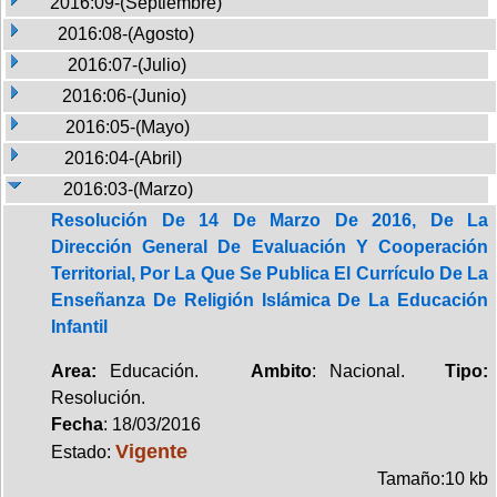
2016:09-(Septiembre)
2016:08-(Agosto)
2016:07-(Julio)
2016:06-(Junio)
2016:05-(Mayo)
2016:04-(Abril)
2016:03-(Marzo)
Resolución De 14 De Marzo De 2016, De La
Dirección General De Evaluación Y Cooperación
Territorial, Por La Que Se Publica El Currículo De La
Enseñanza De Religión Islámica De La Educación
Infantil
Area:
Educación.
Ambito
: Nacional.
Tipo:
Resolución.
Fecha
: 18/03/2016
Vigente
Estado:
Tamaño:10 kb