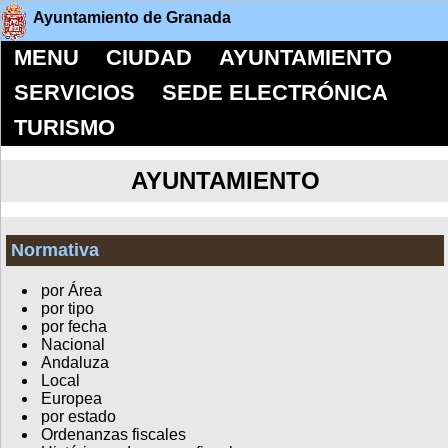
Ayuntamiento de Granada
MENU
CIUDAD
AYUNTAMIENTO
SERVICIOS
SEDE ELECTRÓNICA
TURISMO
AYUNTAMIENTO
Normativa
por Área
por tipo
por fecha
Nacional
Andaluza
Local
Europea
por estado
Ordenanzas fiscales