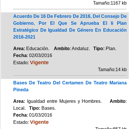
Tamaño:1167 kb
Acuerdo De 16 De Febrero De 2016, Del Consejo De
Gobierno, Por El Que Se Aprueba El Ii Plan
Estratégico De Igualdad De Género En Educación
2016-2021
Area:
Educación.
Ambito
: Andaluz.
Tipo:
Plan.
Fecha
: 02/03/2016
Vigente
Estado:
Tamaño:14 kb
Bases De Teatro Del Certamen De Teatro Mariana
Pineda
Area:
Igualdad entre Mujeres y Hombres.
Ambito
:
Local.
Tipo:
Bases.
Fecha
: 01/03/2016
Vigente
Estado: