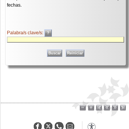
fechas.
Palabra/s clave/s: