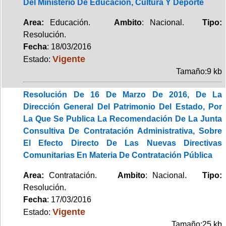
Del Ministerio De Educación, Cultura Y Deporte
Area:
Educación.
Ambito
: Nacional.
Tipo:
Resolución.
Fecha
: 18/03/2016
Vigente
Estado:
Tamaño:9 kb
Resolución De 16 De Marzo De 2016, De La
Dirección General Del Patrimonio Del Estado, Por
La Que Se Publica La Recomendación De La Junta
Consultiva De Contratación Administrativa, Sobre
El Efecto Directo De Las Nuevas Directivas
Comunitarias En Materia De Contratación Pública
Area:
Contratación.
Ambito
: Nacional.
Tipo:
Resolución.
Fecha
: 17/03/2016
Vigente
Estado:
Tamaño:25 kb