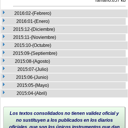
Tamaño:857 kb
2016:02-(Febrero)
2016:01-(Enero)
2015:12-(Diciembre)
2015:11-(Noviembre)
2015:10-(Octubre)
2015:09-(Septiembre)
2015:08-(Agosto)
2015:07-(Julio)
2015:06-(Junio)
2015:05-(Mayo)
2015:04-(Abril)
Los textos consolidados no tienen validez oficial y
no sustituyen a los publicados en los diarios
oficiales, que son los únicos instrumentos que dan