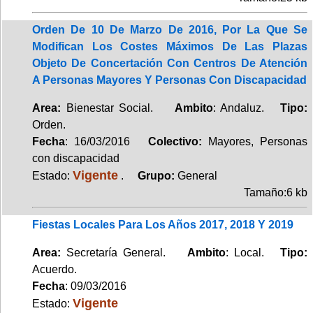
Orden De 10 De Marzo De 2016, Por La Que Se
Modifican Los Costes Máximos De Las Plazas
Objeto De Concertación Con Centros De Atención
A Personas Mayores Y Personas Con Discapacidad
Area:
Bienestar Social.
Ambito
: Andaluz.
Tipo:
Orden.
Fecha
: 16/03/2016
Colectivo:
Mayores, Personas
con discapacidad
Vigente
Estado:
.
Grupo:
General
Tamaño:6 kb
Fiestas Locales Para Los Años 2017, 2018 Y 2019
Area:
Secretaría General.
Ambito
: Local.
Tipo:
Acuerdo.
Fecha
: 09/03/2016
Vigente
Estado: