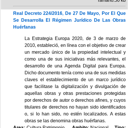
Tamaño:50 kb
Real Decreto 224/2016, De 27 De Mayo, Por El Que
Se Desarrolla El Régimen Jurídico De Las Obras
Huérfanas
La Estrategia Europa 2020, de 3 de marzo de
2010, estableció, en línea con el objetivo de crear
un mercado único de la propiedad intelectual y
como una de sus iniciativas más relevantes, el
desarrollo de una Agenda Digital para Europa.
Dicho documento tenía como una de sus medidas
claves el establecimiento de un marco jurídico
que facilitase la digitalización y divulgación de
aquellas obras y otras prestaciones protegidas
por derechos de autor o derechos afines, y cuyos
titulares de derechos no hayan sido identificados
o, si lo han sido, no estén localizados. A estas
obras se las denomina obras huérfanas.
Area:
Cultura,Patrimonio.
Ambito
: Nacional.
Tipo: