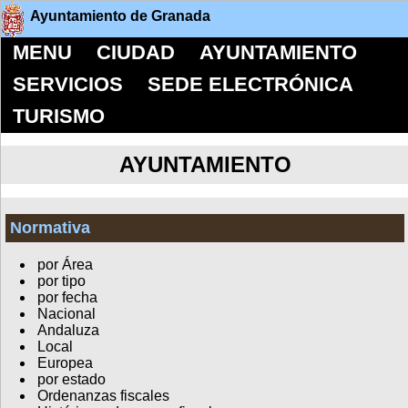
Ayuntamiento de Granada
MENU
CIUDAD
AYUNTAMIENTO
SERVICIOS
SEDE ELECTRÓNICA
TURISMO
AYUNTAMIENTO
Normativa
por Área
por tipo
por fecha
Nacional
Andaluza
Local
Europea
por estado
Ordenanzas fiscales