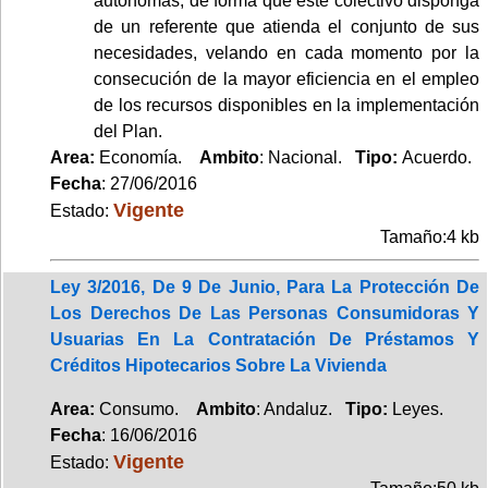
autónomas, de forma que este colectivo disponga
de un referente que atienda el conjunto de sus
necesidades, velando en cada momento por la
consecución de la mayor eficiencia en el empleo
de los recursos disponibles en la implementación
del Plan.
Area:
Economía.
Ambito
: Nacional.
Tipo:
Acuerdo.
Fecha
: 27/06/2016
Vigente
Estado:
Tamaño:4 kb
Ley 3/2016, De 9 De Junio, Para La Protección De
Los Derechos De Las Personas Consumidoras Y
Usuarias En La Contratación De Préstamos Y
Créditos Hipotecarios Sobre La Vivienda
Area:
Consumo.
Ambito
: Andaluz.
Tipo:
Leyes.
Fecha
: 16/06/2016
Vigente
Estado: