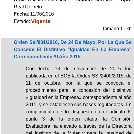
Real Decreto.
Fecha
: 11/06/2016
Vigente
Estado:
Tamaño:11 kb
Orden Ssi/881/2016, De 24 De Mayo, Por La Que Se
Concede El Distintivo "Igualdad En La Empresa"
Correspondiente Al Año 2015.
Con fecha 13 de noviembre de 2015 fue
publicada en el BOE la Orden SSI/2400/2015, de
11 de octubre, por la que se convoca el
procedimiento para la concesión del distintivo
«Igualdad en la Empresa» correspondiente al año
2015, y se establecen sus bases reguladoras. En
cumplimiento de lo dispuesto en el artículo 6,
punto 3 de la orden citada, la Comisión
Evaluadora ha elevado a través de la Directora
del Instituto de la Mujer y para la Igualdad de