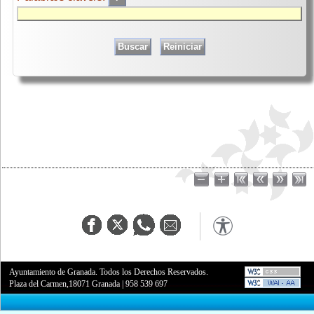
Ayuntamiento de Granada. Todos los Derechos Reservados.
Plaza del Carmen,18071 Granada
|
958 539 697