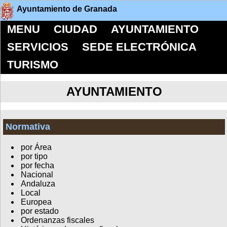
Ayuntamiento de Granada
MENU
CIUDAD
AYUNTAMIENTO
SERVICIOS
SEDE ELECTRÓNICA
TURISMO
AYUNTAMIENTO
Normativa
por Área
por tipo
por fecha
Nacional
Andaluza
Local
Europea
por estado
Ordenanzas fiscales