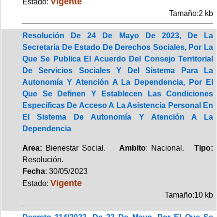
Vigente
Estado:
Tamaño:2 kb
Resolución De 24 De Mayo De 2023, De La
Secretaría De Estado De Derechos Sociales, Por La
Que Se Publica El Acuerdo Del Consejo Territorial
De Servicios Sociales Y Del Sistema Para La
Autonomía Y Atención A La Dependencia, Por El
Que Se Definen Y Establecen Las Condiciones
Específicas De Acceso A La Asistencia Personal En
El Sistema De Autonomía Y Atención A La
Dependencia
Area:
Bienestar Social.
Ambito
: Nacional.
Tipo:
Resolución.
Fecha
: 30/05/2023
Vigente
Estado:
Tamaño:10 kb