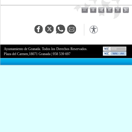
Ayuntamiento de Granada. Todos los Derechos Reservados.
Plaza del Carmen,18071 Granada
|
958 539 697