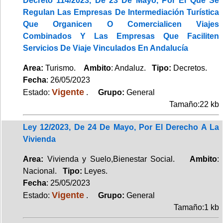
Decreto 114/2023, De 23 De Mayo, Por El Que Se
Regulan Las Empresas De Intermediación Turística
Que Organicen O Comercialicen Viajes
Combinados Y Las Empresas Que Faciliten
Servicios De Viaje Vinculados En Andalucía
Area:
Turismo.
Ambito
: Andaluz.
Tipo:
Decretos.
Fecha
: 26/05/2023
Vigente
Estado:
.
Grupo:
General
Tamaño:22 kb
Ley 12/2023, De 24 De Mayo, Por El Derecho A La
Vivienda
Area:
Vivienda y Suelo,Bienestar Social.
Ambito
:
Nacional.
Tipo:
Leyes.
Fecha
: 25/05/2023
Vigente
Estado:
.
Grupo:
General
Tamaño:1 kb