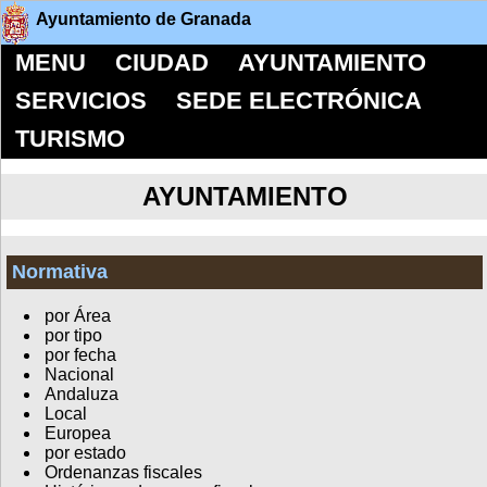
Ayuntamiento de Granada
MENU
CIUDAD
AYUNTAMIENTO
SERVICIOS
SEDE ELECTRÓNICA
TURISMO
AYUNTAMIENTO
Normativa
por Área
por tipo
por fecha
Nacional
Andaluza
Local
Europea
por estado
Ordenanzas fiscales