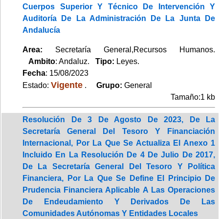
Cuerpos Superior Y Técnico De Intervención Y
Auditoría De La Administración De La Junta De
Andalucía
Area:
Secretaría General,Recursos Humanos.
Ambito
: Andaluz.
Tipo:
Leyes.
Fecha
: 15/08/2023
Vigente
Estado:
.
Grupo:
General
Tamaño:1 kb
Resolución De 3 De Agosto De 2023, De La
Secretaría General Del Tesoro Y Financiación
Internacional, Por La Que Se Actualiza El Anexo 1
Incluido En La Resolución De 4 De Julio De 2017,
De La Secretaría General Del Tesoro Y Política
Financiera, Por La Que Se Define El Principio De
Prudencia Financiera Aplicable A Las Operaciones
De Endeudamiento Y Derivados De Las
Comunidades Autónomas Y Entidades Locales