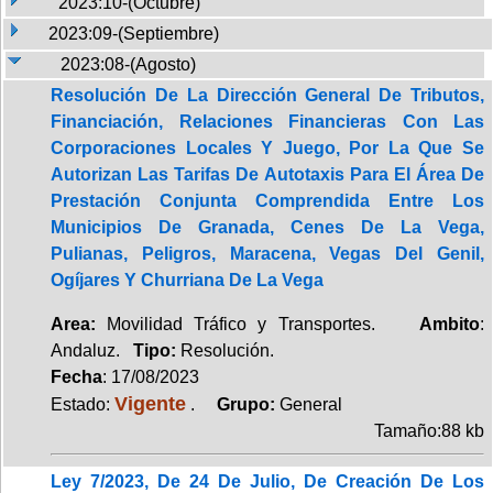
2023:10-(Octubre)
2023:09-(Septiembre)
2023:08-(Agosto)
Resolución De La Dirección General De Tributos,
Financiación, Relaciones Financieras Con Las
Corporaciones Locales Y Juego, Por La Que Se
Autorizan Las Tarifas De Autotaxis Para El Área De
Prestación Conjunta Comprendida Entre Los
Municipios De Granada, Cenes De La Vega,
Pulianas, Peligros, Maracena, Vegas Del Genil,
Ogíjares Y Churriana De La Vega
Area:
Movilidad Tráfico y Transportes.
Ambito
:
Andaluz.
Tipo:
Resolución.
Fecha
: 17/08/2023
Vigente
Estado:
.
Grupo:
General
Tamaño:88 kb
Ley 7/2023, De 24 De Julio, De Creación De Los