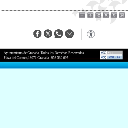
Ayuntamiento de Granada. Todos los Derechos Reservados.
Plaza del Carmen,18071 Granada
|
958 539 697