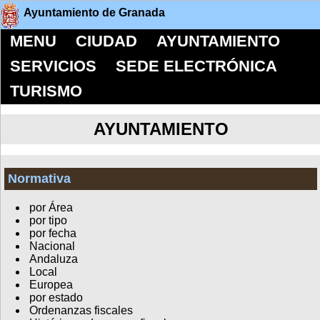
Ayuntamiento de Granada
MENU
CIUDAD
AYUNTAMIENTO
SERVICIOS
SEDE ELECTRÓNICA
TURISMO
AYUNTAMIENTO
Normativa
por Área
por tipo
por fecha
Nacional
Andaluza
Local
Europea
por estado
Ordenanzas fiscales