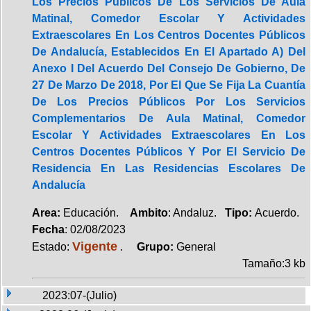
Los Precios Públicos De Los Servicios De Aula
Matinal, Comedor Escolar Y Actividades
Extraescolares En Los Centros Docentes Públicos
De Andalucía, Establecidos En El Apartado A) Del
Anexo I Del Acuerdo Del Consejo De Gobierno, De
27 De Marzo De 2018, Por El Que Se Fija La Cuantía
De Los Precios Públicos Por Los Servicios
Complementarios De Aula Matinal, Comedor
Escolar Y Actividades Extraescolares En Los
Centros Docentes Públicos Y Por El Servicio De
Residencia En Las Residencias Escolares De
Andalucía
Area:
Educación.
Ambito
: Andaluz.
Tipo:
Acuerdo.
Fecha
: 02/08/2023
Vigente
Estado:
.
Grupo:
General
Tamaño:3 kb
2023:07-(Julio)