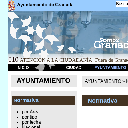
Busca
Ayuntamiento de Granada
010
ATENCION A LA CIUDADANÍA. Fuera de Granad
INICIO
CIUDAD
AYUNTAMIENTO
AYUNTAMIENTO
AYUNTAMIENTO >
Normativa
Normativa
por Área
por tipo
por fecha
Nacional