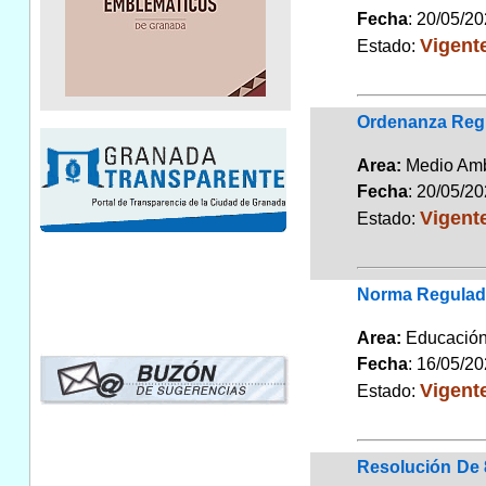
Fecha
: 20/05/2
Vigent
Estado:
Ordenanza Regu
Area:
Medio Am
Fecha
: 20/05/2
Vigent
Estado:
Norma Regulado
Area:
Educaci
Fecha
: 16/05/2
Vigent
Estado:
Resolución De 8