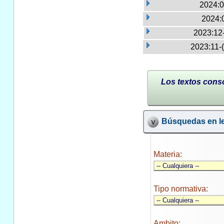
2024:0
2024:
2023:12
2023:11-
Los textos conso
Búsquedas en le
Materia:
Tipo normativa:
Ambito: