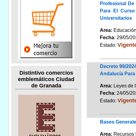
Profesional De
Para El Curso
Universitarios
Area:
Educaci
Fecha
: 29/05/2
Vigent
Estado:
Decreto 99/202
Distintivo comercios
Andalucía Para
emblemáticos Ciudad
de Granada
Area:
Leyes de 
Fecha
: 24/05/2
Vigent
Estado:
Bases Generale
Area:
Recursos