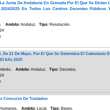
 La Junta De Andalucía En Granada Por El Que Se Dictan 
 2024/2025 En Todos Los Centros Docentes Públicos 
ón.
Ambito
: Andaluz.
Tipo:
Resolución.
024
e
4, De 21 De Mayo, Por El Que Se Determina El Calendario
 El Año 2025
Interés.
Ambito
: Andaluz.
Tipo:
Decretos.
024
e
s Concurso De Traslados
 Humanos.
Ambito
: Local.
Tipo:
Bases.