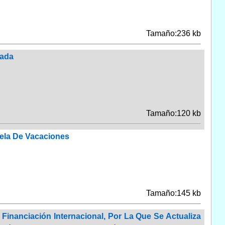
Tamaño:236 kb
nada
Tamaño:120 kb
uela De Vacaciones
Tamaño:145 kb
Financiación Internacional, Por La Que Se Actualiza