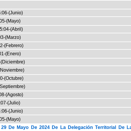
:06-(Junio)
05-(Mayo)
5:04-(Abril)
03-(Marzo)
2-(Febrero)
01-(Enero)
-(Diciembre)
(Noviembre)
0-(Octubre)
(Septiembre)
08-(Agosto)
07-(Julio)
:06-(Junio)
05-(Mayo)
29 De Mayo De 2024 De La Delegación Territorial De L