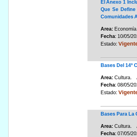
El Anexo 1 Incl
Que Se Define 
Comunidades A
Area:
Economí
Fecha
: 10/05/2
Vigent
Estado:
Bases Del 14º 
Area:
Cultura.
Fecha
: 08/05/2
Vigent
Estado:
Bases Para La 
Area:
Cultura.
Fecha
: 07/05/2