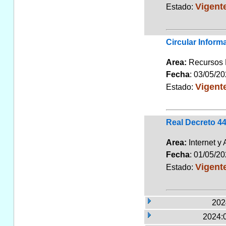
Vigent
Estado:
Circular Inform
Area:
Recursos
Fecha
: 03/05/2
Vigent
Estado:
Real Decreto 4
Area:
Internet y
Fecha
: 01/05/2
Vigent
Estado:
202
2024: