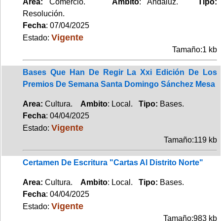
Area:
Comercio.
Ambito
: Andaluz.
Tipo:
Resolución.
Fecha
: 07/04/2025
Vigente
Estado:
Tamaño:1 kb
Bases Que Han De Regir La Xxi Edición De Los
Premios De Semana Santa Domingo Sánchez Mesa
Area:
Cultura.
Ambito
: Local.
Tipo:
Bases.
Fecha
: 04/04/2025
Vigente
Estado:
Tamaño:119 kb
Certamen De Escritura "Cartas Al Distrito Norte"
Area:
Cultura.
Ambito
: Local.
Tipo:
Bases.
Fecha
: 04/04/2025
Vigente
Estado:
Tamaño:983 kb