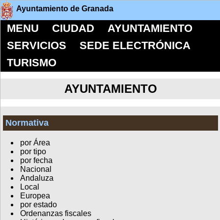
Ayuntamiento de Granada
MENU
CIUDAD
AYUNTAMIENTO
SERVICIOS
SEDE ELECTRÓNICA
TURISMO
AYUNTAMIENTO
Normativa
por Área
por tipo
por fecha
Nacional
Andaluza
Local
Europea
por estado
Ordenanzas fiscales