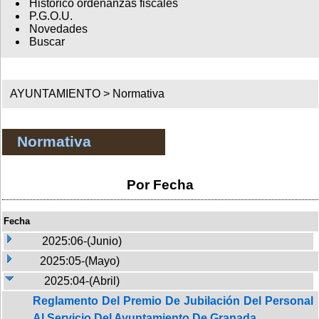
Histórico ordenanzas fiscales
P.G.O.U.
Novedades
Buscar
AYUNTAMIENTO >
Normativa
Normativa
Por Fecha
Fecha
2025:06-(Junio)
2025:05-(Mayo)
2025:04-(Abril)
Reglamento Del Premio De Jubilación Del Personal
Al Servicio Del Ayuntamiento De Granada