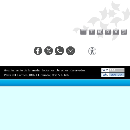
Ayuntamiento de Granada. Todos los Derechos Reservados.
Plaza del Carmen,18071 Granada
|
958 539 697