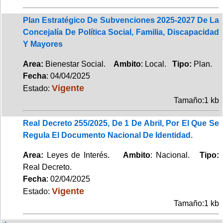
Plan Estratégico De Subvenciones 2025-2027 De La
Concejalía De Política Social, Familia, Discapacidad
Y Mayores
Area:
Bienestar Social.
Ambito
: Local.
Tipo:
Plan.
Fecha
: 04/04/2025
Vigente
Estado:
Tamaño:1 kb
Real Decreto 255/2025, De 1 De Abril, Por El Que Se
Regula El Documento Nacional De Identidad.
Area:
Leyes de Interés.
Ambito
: Nacional.
Tipo:
Real Decreto.
Fecha
: 02/04/2025
Vigente
Estado:
Tamaño:1 kb