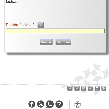
fechas.
Palabra/s clave/s: