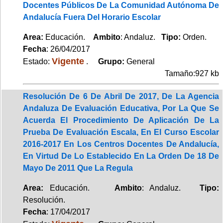
Docentes Públicos De La Comunidad Autónoma De
Andalucía Fuera Del Horario Escolar
Area:
Educación.
Ambito
: Andaluz.
Tipo:
Orden.
Fecha
: 26/04/2017
Vigente
Estado:
.
Grupo:
General
Tamaño:927 kb
Resolución De 6 De Abril De 2017, De La Agencia
Andaluza De Evaluación Educativa, Por La Que Se
Acuerda El Procedimiento De Aplicación De La
Prueba De Evaluación Escala, En El Curso Escolar
2016-2017 En Los Centros Docentes De Andalucía,
En Virtud De Lo Establecido En La Orden De 18 De
Mayo De 2011 Que La Regula
Area:
Educación.
Ambito
: Andaluz.
Tipo:
Resolución.
Fecha
: 17/04/2017