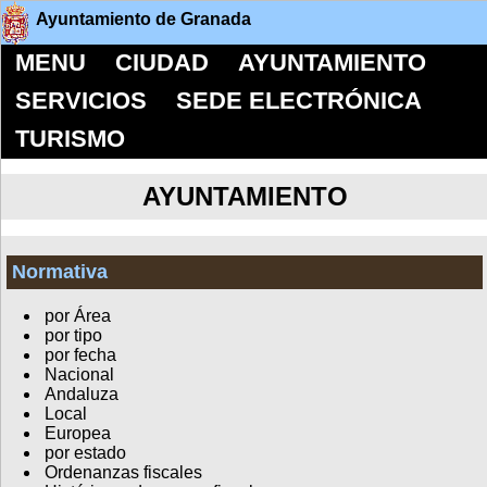
Ayuntamiento de Granada
MENU
CIUDAD
AYUNTAMIENTO
SERVICIOS
SEDE ELECTRÓNICA
TURISMO
AYUNTAMIENTO
Normativa
por Área
por tipo
por fecha
Nacional
Andaluza
Local
Europea
por estado
Ordenanzas fiscales