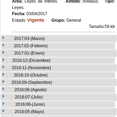
Area:
Leyes de Interés.
Ambito
: Andaluz.
Tipo:
Leyes.
Fecha
: 03/04/2017
Vigente
Estado:
.
Grupo:
General
Tamaño:59 kb
2017:03-(Marzo)
2017:02-(Febrero)
2017:01-(Enero)
2016:12-(Diciembre)
2016:11-(Noviembre)
2016:10-(Octubre)
2016:09-(Septiembre)
2016:08-(Agosto)
2016:07-(Julio)
2016:06-(Junio)
2016:05-(Mayo)