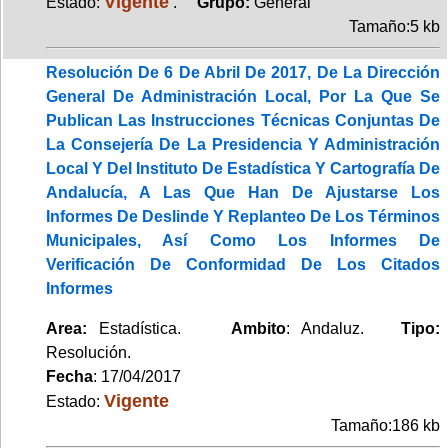
Vigente
Estado:
.
Grupo:
General
Tamaño:5 kb
Resolución De 6 De Abril De 2017, De La Dirección
General De Administración Local, Por La Que Se
Publican Las Instrucciones Técnicas Conjuntas De
La Consejería De La Presidencia Y Administración
Local Y Del Instituto De Estadística Y Cartografía De
Andalucía, A Las Que Han De Ajustarse Los
Informes De Deslinde Y Replanteo De Los Términos
Municipales, Así Como Los Informes De
Verificación De Conformidad De Los Citados
Informes
Area:
Estadística.
Ambito
: Andaluz.
Tipo:
Resolución.
Fecha
: 17/04/2017
Vigente
Estado:
Tamaño:186 kb