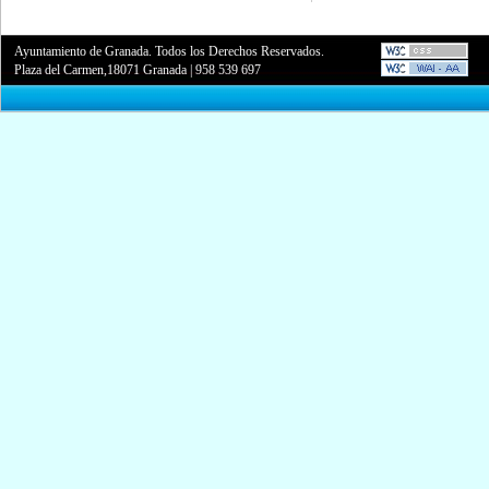
Ayuntamiento de Granada. Todos los Derechos Reservados.
Plaza del Carmen,18071 Granada
|
958 539 697