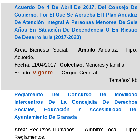
Acuerdo De 4 De Abril De 2017, Del Consejo De
Gobierno, Por El Que Se Aprueba El I Plan Andaluz
De Atención Integral A Personas Menores De Seis
Años En Situación De Dependencia O En Riesgo
De Desarrollarla (2017-2020)
Area:
Bienestar Social.
Ambito
: Andaluz.
Tipo:
Acuerdo.
Fecha
: 11/04/2017
Colectivo:
Menores y familia
Vigente
Estado:
.
Grupo:
General
Tamaño:4 kb
Reglamento Del Concurso De Movilidad
Intercentros De La Concejalía De Derechos
Sociales, Educación Y Accesibilidad Del
Ayuntamiento De Granada
Area:
Recursos Humanos.
Ambito
: Local.
Tipo:
Reglamentos.