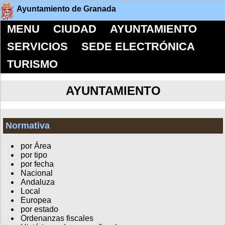
Ayuntamiento de Granada
MENU
CIUDAD
AYUNTAMIENTO
SERVICIOS
SEDE ELECTRÓNICA
TURISMO
AYUNTAMIENTO
Normativa
por Área
por tipo
por fecha
Nacional
Andaluza
Local
Europea
por estado
Ordenanzas fiscales