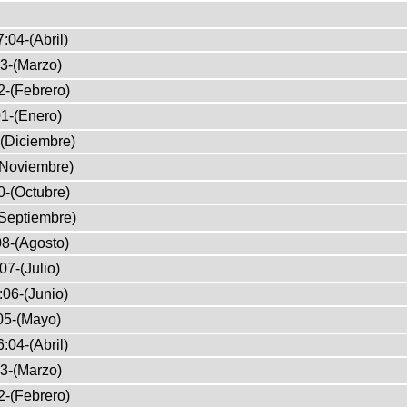
:04-(Abril)
3-(Marzo)
2-(Febrero)
1-(Enero)
(Diciembre)
(Noviembre)
0-(Octubre)
Septiembre)
8-(Agosto)
07-(Julio)
:06-(Junio)
05-(Mayo)
:04-(Abril)
3-(Marzo)
2-(Febrero)