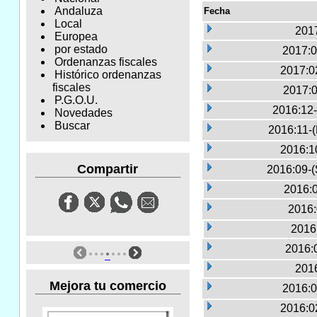
Andaluza
Fecha
Local
2017
Europea
por estado
2017:0
Ordenanzas fiscales
2017:0
Histórico ordenanzas
fiscales
2017:0
P.G.O.U.
2016:12-
Novedades
Buscar
2016:11-
2016:1
Compartir
2016:09-(
2016:0
2016:
2016
2016:
2016
Mejora tu comercio
2016:0
2016:0