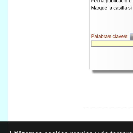
Fecha publicación:
Marque la casilla s
Palabra/s clave/s: