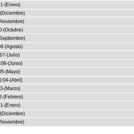
1-(Enero)
(Diciembre)
(Noviembre)
0-(Octubre)
Septiembre)
8-(Agosto)
07-(Julio)
:06-(Junio)
05-(Mayo)
:04-(Abril)
3-(Marzo)
2-(Febrero)
1-(Enero)
(Diciembre)
(Noviembre)