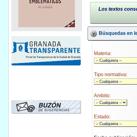
Los textos conso
Búsquedas en le
Materia:
Tipo normativa:
Ambito:
Estado: