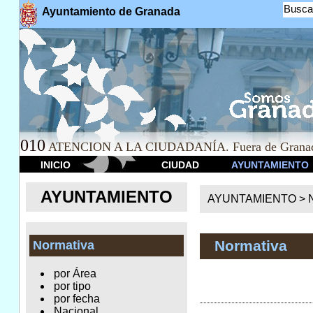
Busca
Ayuntamiento de Granada
010
ATENCION A LA CIUDADANÍA. Fuera de Granad
INICIO
CIUDAD
AYUNTAMIENTO
AYUNTAMIENTO
AYUNTAMIENTO >
Normativa
Normativa
por Área
por tipo
por fecha
Nacional