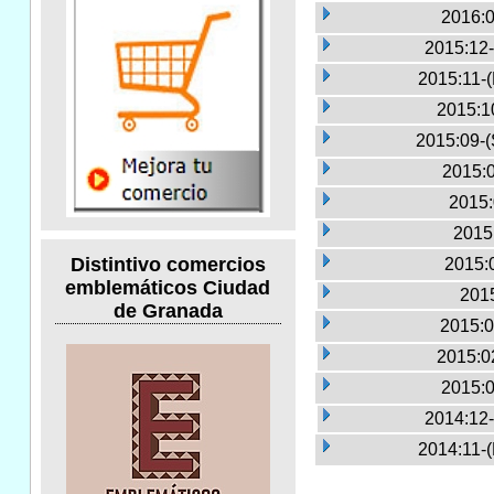
2016:0
2015:12-
2015:11-
2015:1
2015:09-(
2015:0
2015:
2015
Distintivo comercios
2015:
emblemáticos Ciudad
2015
de Granada
2015:0
2015:0
2015:0
2014:12-
2014:11-