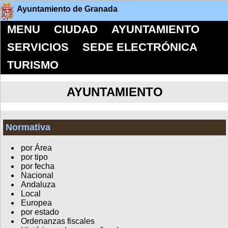
Ayuntamiento de Granada
MENU
CIUDAD
AYUNTAMIENTO
SERVICIOS
SEDE ELECTRÓNICA
TURISMO
AYUNTAMIENTO
Normativa
por Área
por tipo
por fecha
Nacional
Andaluza
Local
Europea
por estado
Ordenanzas fiscales