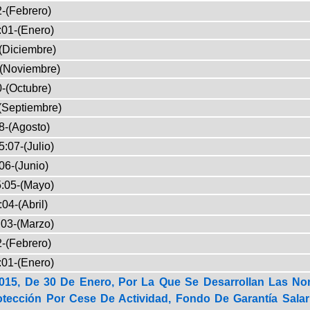
-(Febrero)
:01-(Enero)
(Diciembre)
-(Noviembre)
-(Octubre)
(Septiembre)
8-(Agosto)
:07-(Julio)
06-(Junio)
:05-(Mayo)
04-(Abril)
03-(Marzo)
-(Febrero)
:01-(Enero)
015, De 30 De Enero, Por La Que Se Desarrollan Las Nor
tección Por Cese De Actividad, Fondo De Garantía Salar