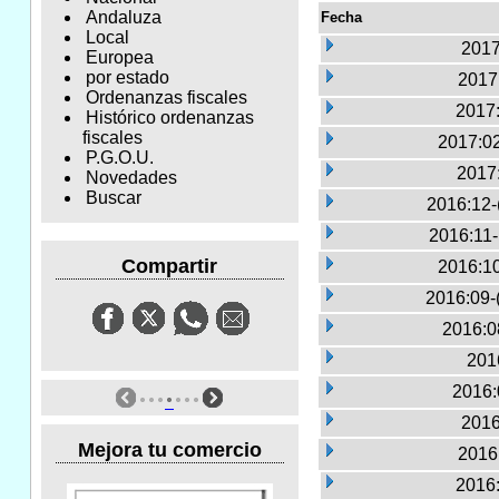
Andaluza
Fecha
Local
2017
Europea
por estado
2017:
Ordenanzas fiscales
2017:
Histórico ordenanzas
fiscales
2017:02
P.G.O.U.
2017
Novedades
Buscar
2016:12-
2016:11
Compartir
2016:10
2016:09-
2016:0
2016
2016:
2016
Mejora tu comercio
2016:
2016: