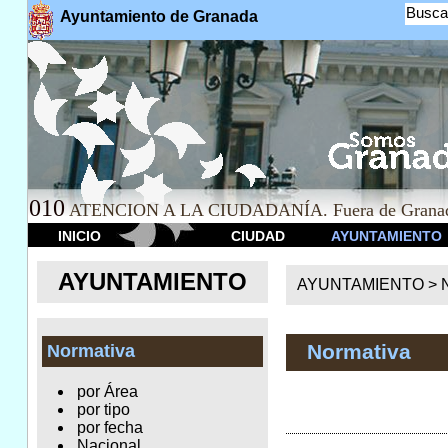
Busca
Ayuntamiento de Granada
010
ATENCION A LA CIUDADANÍA. Fuera de Granad
INICIO
CIUDAD
AYUNTAMIENTO
AYUNTAMIENTO
AYUNTAMIENTO >
Normativa
Normativa
por Área
por tipo
por fecha
Nacional