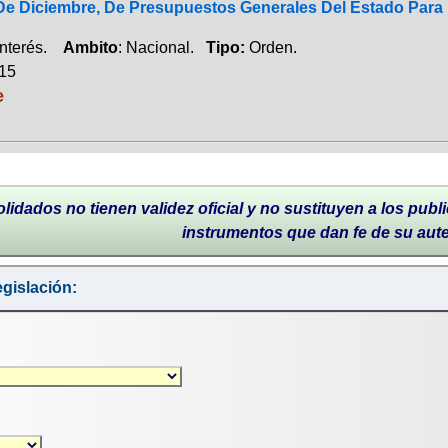
 De Diciembre, De Presupuestos Generales Del Estado Para
Interés.
Ambito
: Nacional.
Tipo:
Orden.
015
e
lidados no tienen validez oficial y no sustituyen a los publi
instrumentos que dan fe de su aut
gislación: