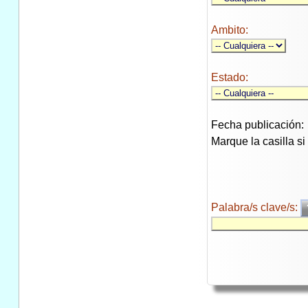
Ambito:
Estado:
Fecha publicación:
Marque la casilla s
Palabra/s clave/s: