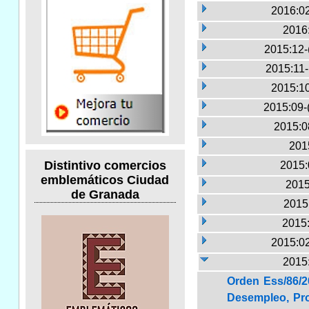
2016:02
2016
2015:12-
2015:11
2015:10
2015:09-
2015:0
2015
Distintivo comercios
2015:
emblemáticos Ciudad
2015
de Granada
2015:
2015:
2015:02
2015
Orden Ess/86/2
Desempleo, Pro