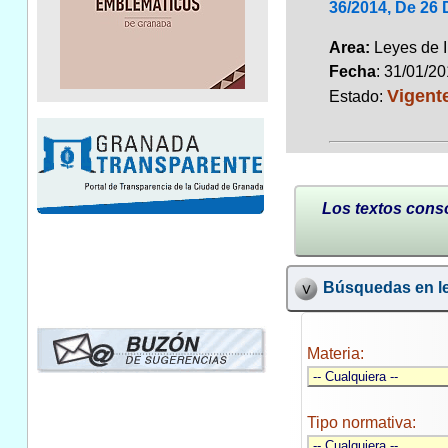
36/2014, De 26
Area:
Leyes de 
Fecha
: 31/01/2
Vigent
Estado:
Los textos conso
Búsquedas en le
Materia:
Tipo normativa: