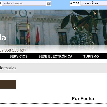
r
Áreas
a 958 539 697
SERVICIOS
SEDE ELECTRÓNICA
TURISMO
Normativa
Por Fecha