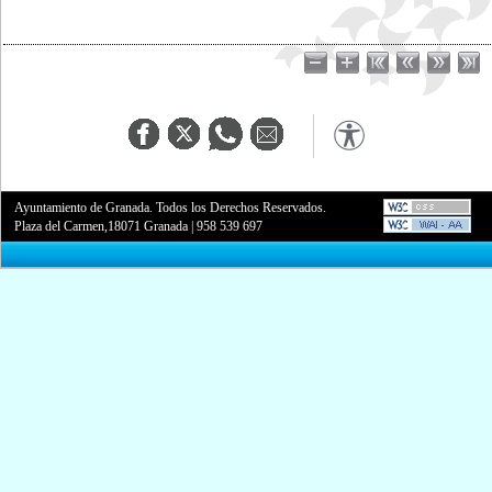
Ayuntamiento de Granada. Todos los Derechos Reservados.
Plaza del Carmen,18071 Granada
|
958 539 697