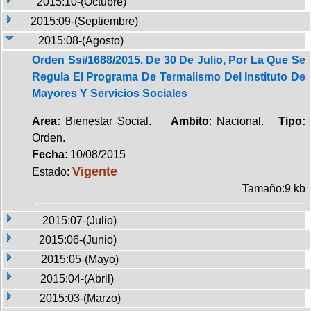
2015:10-(Octubre)
2015:09-(Septiembre)
2015:08-(Agosto)
Orden Ssi/1688/2015, De 30 De Julio, Por La Que Se
Regula El Programa De Termalismo Del Instituto De
Mayores Y Servicios Sociales
Area:
Bienestar Social.
Ambito
: Nacional.
Tipo:
Orden.
Fecha
: 10/08/2015
Vigente
Estado:
Tamaño:9 kb
2015:07-(Julio)
2015:06-(Junio)
2015:05-(Mayo)
2015:04-(Abril)
2015:03-(Marzo)