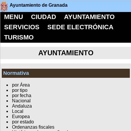
Ayuntamiento de Granada
MENU
CIUDAD
AYUNTAMIENTO
SERVICIOS
SEDE ELECTRÓNICA
TURISMO
AYUNTAMIENTO
Normativa
por Área
por tipo
por fecha
Nacional
Andaluza
Local
Europea
por estado
Ordenanzas fiscales