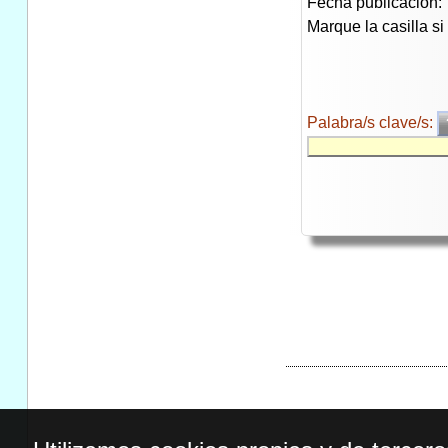
Fecha publicación:
Marque la casilla s
Palabra/s clave/s: