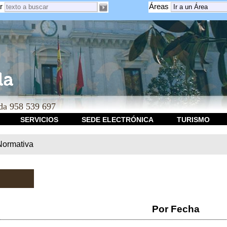
r
Áreas
a 958 539 697
SERVICIOS
SEDE ELECTRÓNICA
TURISMO
Normativa
Por Fecha