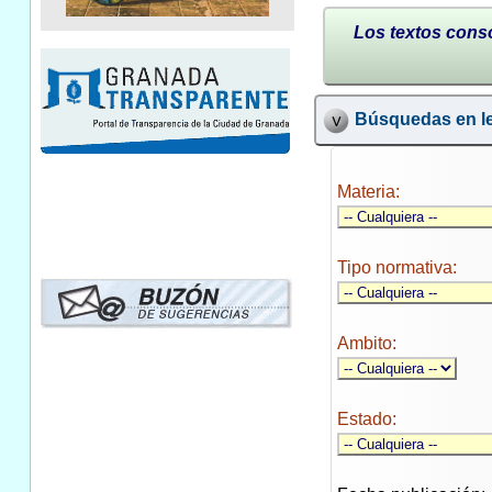
Los textos conso
Búsquedas en le
Materia:
Tipo normativa:
Ambito:
Estado: