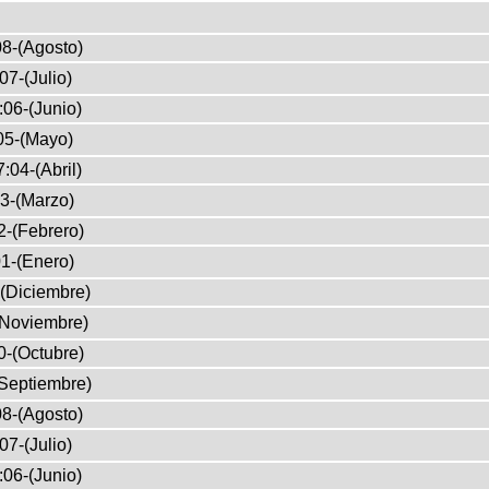
8-(Agosto)
07-(Julio)
:06-(Junio)
05-(Mayo)
:04-(Abril)
3-(Marzo)
2-(Febrero)
1-(Enero)
(Diciembre)
(Noviembre)
0-(Octubre)
Septiembre)
8-(Agosto)
07-(Julio)
:06-(Junio)