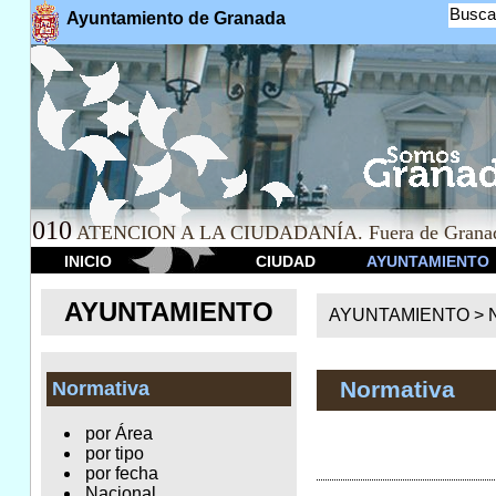
Busca
Ayuntamiento de Granada
010
ATENCION A LA CIUDADANÍA. Fuera de Granad
INICIO
CIUDAD
AYUNTAMIENTO
AYUNTAMIENTO
AYUNTAMIENTO >
Normativa
Normativa
por Área
por tipo
por fecha
Nacional