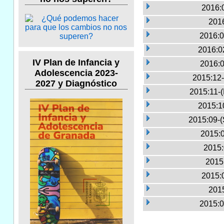
2016:
2016
2016:0
2016:0
IV Plan de Infancia y
2016:0
Adolescencia 2023-
2015:12-
2027 y Diagnóstico
2015:11-
2015:1
2015:09-(
2015:0
2015:
2015
2015:
2015
2015:0