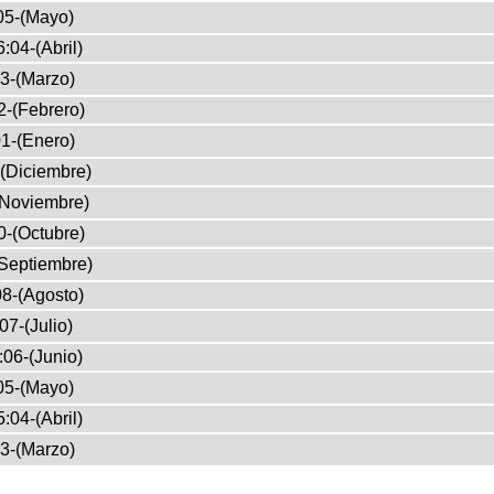
05-(Mayo)
:04-(Abril)
3-(Marzo)
2-(Febrero)
1-(Enero)
(Diciembre)
(Noviembre)
0-(Octubre)
Septiembre)
8-(Agosto)
07-(Julio)
:06-(Junio)
05-(Mayo)
:04-(Abril)
3-(Marzo)