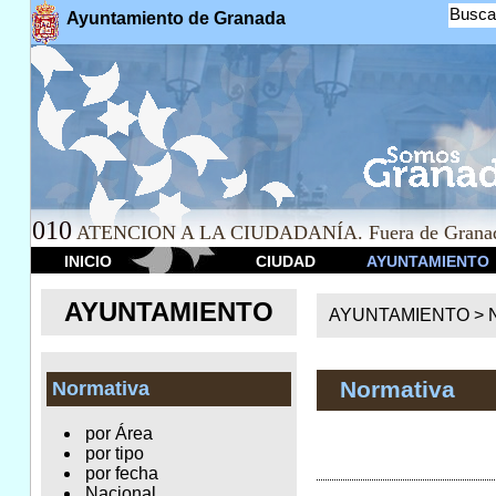
Busca
Ayuntamiento de Granada
010
ATENCION A LA CIUDADANÍA. Fuera de Granad
INICIO
CIUDAD
AYUNTAMIENTO
AYUNTAMIENTO
AYUNTAMIENTO >
Normativa
Normativa
por Área
por tipo
por fecha
Nacional