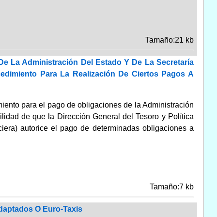
Tamaño:21 kb
De La Administración Del Estado Y De La Secretaría
cedimiento Para La Realización De Ciertos Pagos A
iento para el pago de obligaciones de la Administración
ilidad de que la Dirección General del Tesoro y Política
ciera) autorice el pago de determinadas obligaciones a
Tamaño:7 kb
daptados O Euro-Taxis