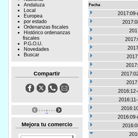
Andaluza
Fecha
Local
2017:09-
Europea
por estado
2017:0
Ordenanzas fiscales
2017
Histórico ordenanzas
fiscales
2017:
P.G.O.U.
2017
Novedades
Buscar
2017:
2017:
Compartir
2017:02
2017
2016:12-
2016:11
2016:10
2016:09-
Mejora tu comercio
2016:0
2016