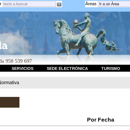
r
Áreas
a 958 539 697
SERVICIOS
SEDE ELECTRÓNICA
TURISMO
Normativa
Por Fecha