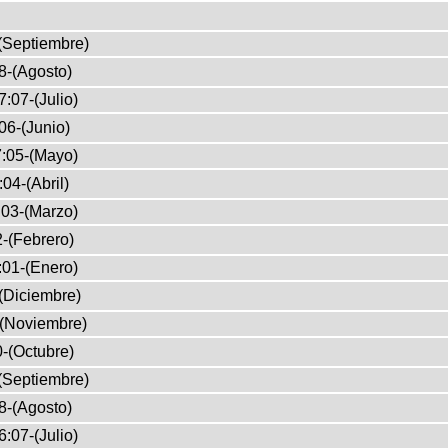
(Septiembre)
8-(Agosto)
:07-(Julio)
06-(Junio)
:05-(Mayo)
04-(Abril)
03-(Marzo)
-(Febrero)
:01-(Enero)
(Diciembre)
-(Noviembre)
-(Octubre)
(Septiembre)
8-(Agosto)
:07-(Julio)