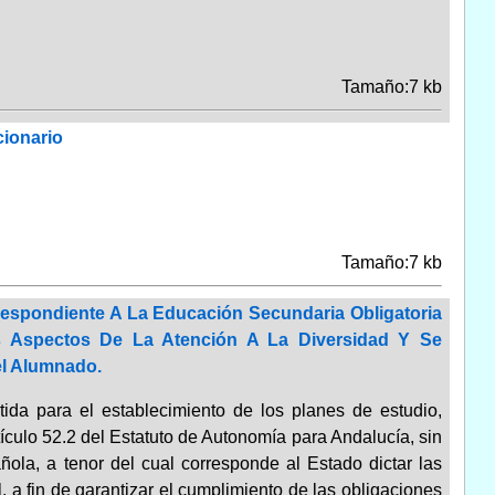
Tamaño:7 kb
cionario
Tamaño:7 kb
rrespondiente A La Educación Secundaria Obligatoria
 Aspectos De La Atención A La Diversidad Y Se
el Alumnado.
a para el establecimiento de los planes de estudio,
tículo 52.2 del Estatuto de Autonomía para Andalucía, sin
añola, a tenor del cual corresponde al Estado dictar las
, a fin de garantizar el cumplimiento de las obligaciones