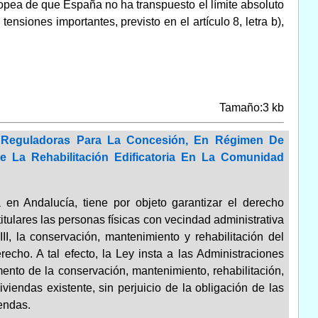
opea de que España no ha transpuesto el límite absoluto
nsiones importantes, previsto en el artículo 8, letra b),
Tamaño:3 kb
 Reguladoras Para La Concesión, En Régimen De
 La Rehabilitación Edificatoria En La Comunidad
en Andalucía, tiene por objeto garantizar el derecho
itulares las personas físicas con vecindad administrativa
I, la conservación, mantenimiento y rehabilitación del
cho. A tal efecto, la Ley insta a las Administraciones
nto de la conservación, mantenimiento, rehabilitación,
viendas existente, sin perjuicio de la obligación de las
iendas.