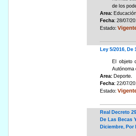
de los pode
Area:
Educaci
Fecha
: 28/07/2
Vigent
Estado:
Ley 5/2016, De 
El objeto 
Autónoma d
Area:
Deporte
Fecha
: 22/07/2
Vigent
Estado:
Real Decreto 29
De Las Becas Y
Diciembre, Por