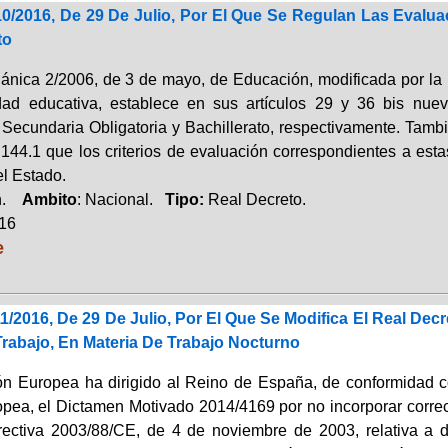
10/2016, De 29 De Julio, Por El Que Se Regulan Las Evalu
to
ánica 2/2006, de 3 de mayo, de Educación, modificada por la 
dad educativa, establece en sus artículos 29 y 36 bis nuev
Secundaria Obligatoria y Bachillerato, respectivamente. Tamb
o 144.1 que los criterios de evaluación correspondientes a es
el Estado.
ón.
Ambito
: Nacional.
Tipo:
Real Decreto.
016
e
1/2016, De 29 De Julio, Por El Que Se Modifica El Real De
rabajo, En Materia De Trabajo Nocturno
n Europea ha dirigido al Reino de España, de conformidad co
pea, el Dictamen Motivado 2014/4169 por no incorporar correct
rectiva 2003/88/CE, de 4 de noviembre de 2003, relativa a 