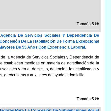
Tamaño:5 kb
 Agencia De Servicios Sociales Y Dependencia De
 Concesión De La Habilitación De Forma Excepcional
 Mayores De 55 Años Con Experiencia Laboral.
a de la Agencia de Servicios Sociales y Dependencia de
se establecen medidas en materia de acreditación de la
 sociales y en el domicilio, determina los certificados y
s, gerocultoras y auxiliares de ayuda a domicilio.
Tamaño:5 kb
ladoras Para La Concesión De Subvenciones Por El