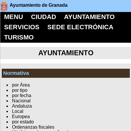
Ayuntamiento de Granada
MENU
CIUDAD
AYUNTAMIENTO
SERVICIOS
SEDE ELECTRÓNICA
TURISMO
AYUNTAMIENTO
Normativa
por Área
por tipo
por fecha
Nacional
Andaluza
Local
Europea
por estado
Ordenanzas fiscales