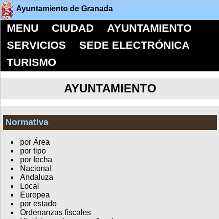
Ayuntamiento de Granada
MENU
CIUDAD
AYUNTAMIENTO
SERVICIOS
SEDE ELECTRÓNICA
TURISMO
AYUNTAMIENTO
Normativa
por Área
por tipo
por fecha
Nacional
Andaluza
Local
Europea
por estado
Ordenanzas fiscales