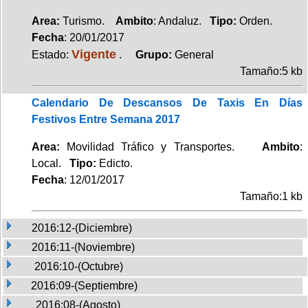
Area:
Turismo.
Ambito
: Andaluz.
Tipo:
Orden.
Fecha
: 20/01/2017
Vigente
Estado:
.
Grupo:
General
Tamaño:5 kb
Calendario De Descansos De Taxis En Días
Festivos Entre Semana 2017
Area:
Movilidad Tráfico y Transportes.
Ambito
:
Local.
Tipo:
Edicto.
Fecha
: 12/01/2017
Tamaño:1 kb
2016:12-(Diciembre)
2016:11-(Noviembre)
2016:10-(Octubre)
2016:09-(Septiembre)
2016:08-(Agosto)