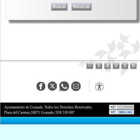
Ayuntamiento de Granada. Todos los Derechos Reservados.
Plaza del Carmen,18071 Granada
|
958 539 697