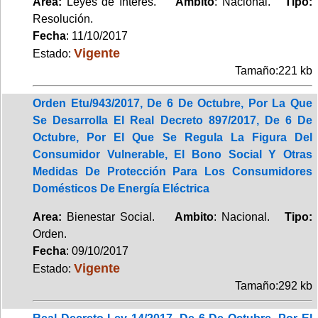
Area:
Leyes de Interés.
Ambito
: Nacional.
Tipo:
Resolución.
Fecha
: 11/10/2017
Vigente
Estado:
Tamaño:221 kb
Orden Etu/943/2017, De 6 De Octubre, Por La Que
Se Desarrolla El Real Decreto 897/2017, De 6 De
Octubre, Por El Que Se Regula La Figura Del
Consumidor Vulnerable, El Bono Social Y Otras
Medidas De Protección Para Los Consumidores
Domésticos De Energía Eléctrica
Area:
Bienestar Social.
Ambito
: Nacional.
Tipo:
Orden.
Fecha
: 09/10/2017
Vigente
Estado:
Tamaño:292 kb