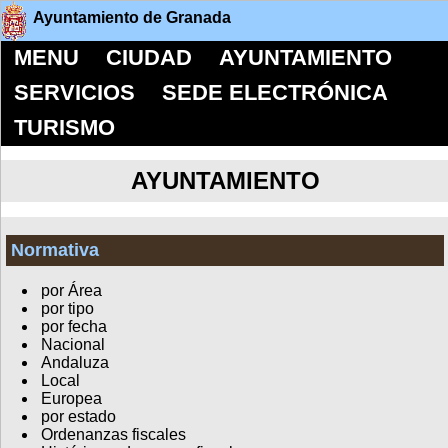
Ayuntamiento de Granada
MENU
CIUDAD
AYUNTAMIENTO
SERVICIOS
SEDE ELECTRÓNICA
TURISMO
AYUNTAMIENTO
Normativa
por Área
por tipo
por fecha
Nacional
Andaluza
Local
Europea
por estado
Ordenanzas fiscales