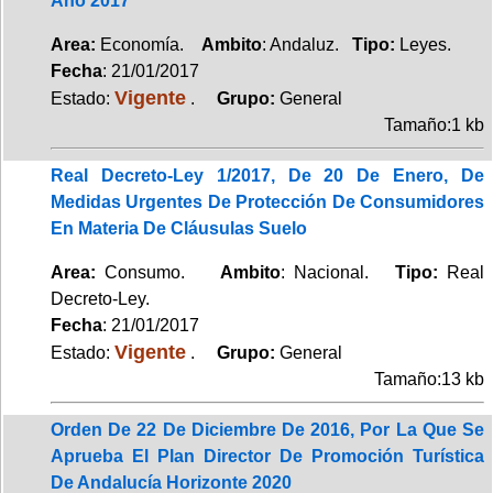
Año 2017
Area:
Economía.
Ambito
: Andaluz.
Tipo:
Leyes.
Fecha
: 21/01/2017
Vigente
Estado:
.
Grupo:
General
Tamaño:1 kb
Real Decreto-Ley 1/2017, De 20 De Enero, De
Medidas Urgentes De Protección De Consumidores
En Materia De Cláusulas Suelo
Area:
Consumo.
Ambito
: Nacional.
Tipo:
Real
Decreto-Ley.
Fecha
: 21/01/2017
Vigente
Estado:
.
Grupo:
General
Tamaño:13 kb
Orden De 22 De Diciembre De 2016, Por La Que Se
Aprueba El Plan Director De Promoción Turística
De Andalucía Horizonte 2020