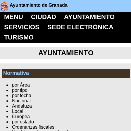
Ayuntamiento de Granada
MENU
CIUDAD
AYUNTAMIENTO
SERVICIOS
SEDE ELECTRÓNICA
TURISMO
AYUNTAMIENTO
Normativa
por Área
por tipo
por fecha
Nacional
Andaluza
Local
Europea
por estado
Ordenanzas fiscales