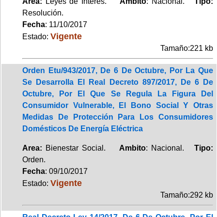
Area:
Leyes de Interés.
Ambito
: Nacional.
Tipo:
Resolución.
Fecha
: 11/10/2017
Vigente
Estado:
Tamaño:221 kb
Orden Etu/943/2017, De 6 De Octubre, Por La Que
Se Desarrolla El Real Decreto 897/2017, De 6 De
Octubre, Por El Que Se Regula La Figura Del
Consumidor Vulnerable, El Bono Social Y Otras
Medidas De Protección Para Los Consumidores
Domésticos De Energía Eléctrica
Area:
Bienestar Social.
Ambito
: Nacional.
Tipo:
Orden.
Fecha
: 09/10/2017
Vigente
Estado:
Tamaño:292 kb