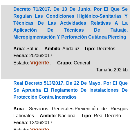
Decreto 71/2017, De 13 De Junio, Por El Que Se
Regulan Las Condiciones Higiénico-Sanitarias Y
Técnicas De Las Actividades Relativas A La
Aplicación De Técnicas De Tatuaje,
Micropigmentación Y Perforación Cutánea Piercing
Area:
Salud.
Ambito
: Andaluz.
Tipo:
Decretos.
Fecha
: 20/06/2017
Vigente
Estado:
.
Grupo:
General
Tamaño:292 kb
Real Decreto 513/2017, De 22 De Mayo, Por El Que
Se Aprueba El Reglamento De Instalaciones De
Protección Contra Incendios
Area:
Servicios Generales,Prevención de Riesgos
Laborales.
Ambito
: Nacional.
Tipo:
Real Decreto.
Fecha
: 12/06/2017
Vigente
Estado: