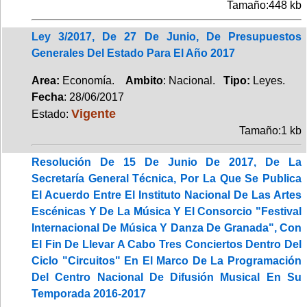
Tamaño:448 kb
Ley 3/2017, De 27 De Junio, De Presupuestos
Generales Del Estado Para El Año 2017
Area:
Economía.
Ambito
: Nacional.
Tipo:
Leyes.
Fecha
: 28/06/2017
Vigente
Estado:
Tamaño:1 kb
Resolución De 15 De Junio De 2017, De La
Secretaría General Técnica, Por La Que Se Publica
El Acuerdo Entre El Instituto Nacional De Las Artes
Escénicas Y De La Música Y El Consorcio "Festival
Internacional De Música Y Danza De Granada", Con
El Fin De Llevar A Cabo Tres Conciertos Dentro Del
Ciclo "Circuitos" En El Marco De La Programación
Del Centro Nacional De Difusión Musical En Su
Temporada 2016-2017