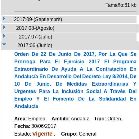
Tamaño:61 kb
2017:09-(Septiembre)
2017:08-(Agosto)
2017:07-(Julio)
2017:06-(Junio)
Orden De 22 De Junio De 2017, Por La Que Se
Prorroga Para El Ejercicio 2017 El Programa
Extraordinario De Ayuda A La Contratación En
Andalucía En Desarrollo Del Decreto-Ley 8/2014, De
10 De Junio, De Medidas Extraordinarias Y
Urgentes Para La Inclusión Social A Través Del
Empleo Y El Fomento De La Solidaridad En
Andalucía
Area:
Empleo.
Ambito
: Andaluz.
Tipo:
Orden.
Fecha
: 30/06/2017
Vigente
Estado:
.
Grupo:
General