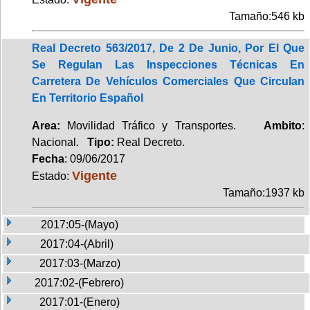
Tamaño:546 kb
Real Decreto 563/2017, De 2 De Junio, Por El Que
Se Regulan Las Inspecciones Técnicas En
Carretera De Vehículos Comerciales Que Circulan
En Territorio Español
Area:
Movilidad Tráfico y Transportes.
Ambito
:
Nacional.
Tipo:
Real Decreto.
Fecha
: 09/06/2017
Vigente
Estado:
Tamaño:1937 kb
2017:05-(Mayo)
2017:04-(Abril)
2017:03-(Marzo)
2017:02-(Febrero)
2017:01-(Enero)