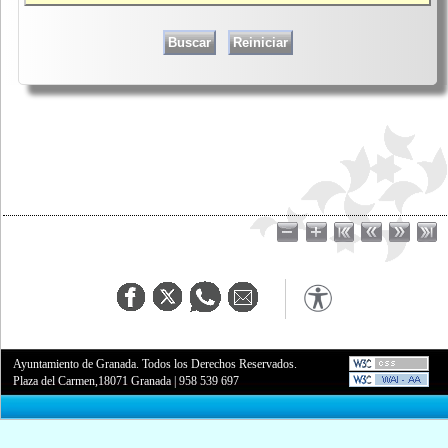
Ayuntamiento de Granada. Todos los Derechos Reservados.
Plaza del Carmen,18071 Granada
|
958 539 697