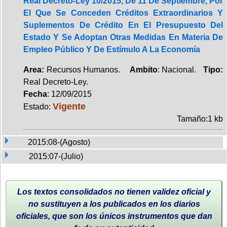
Real Decreto-Ley 10/2015, De 11 De Septiembre, Por
El Que Se Conceden Créditos Extraordinarios Y
Suplementos De Crédito En El Presupuesto Del
Estado Y Se Adoptan Otras Medidas En Materia De
Empleo Público Y De Estímulo A La Economía
Area:
Recursos Humanos.
Ambito
: Nacional.
Tipo:
Real Decreto-Ley.
Fecha
: 12/09/2015
Vigente
Estado:
Tamaño:1 kb
2015:08-(Agosto)
2015:07-(Julio)
Los textos consolidados no tienen validez oficial y
no sustituyen a los publicados en los diarios
oficiales, que son los únicos instrumentos que dan