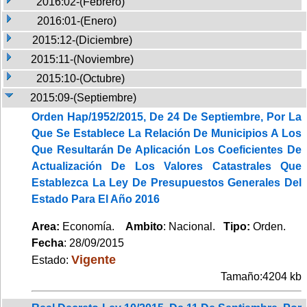
2016:02-(Febrero)
2016:01-(Enero)
2015:12-(Diciembre)
2015:11-(Noviembre)
2015:10-(Octubre)
2015:09-(Septiembre)
Orden Hap/1952/2015, De 24 De Septiembre, Por La
Que Se Establece La Relación De Municipios A Los
Que Resultarán De Aplicación Los Coeficientes De
Actualización De Los Valores Catastrales Que
Establezca La Ley De Presupuestos Generales Del
Estado Para El Año 2016
Area:
Economía.
Ambito
: Nacional.
Tipo:
Orden.
Fecha
: 28/09/2015
Vigente
Estado:
Tamaño:4204 kb