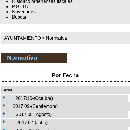
Histórico ordenanzas fiscales
P.G.O.U.
Novedades
Buscar
AYUNTAMIENTO >
Normativa
Normativa
Por Fecha
Fecha
2017:10-(Octubre)
2017:09-(Septiembre)
2017:08-(Agosto)
2017:07-(Julio)