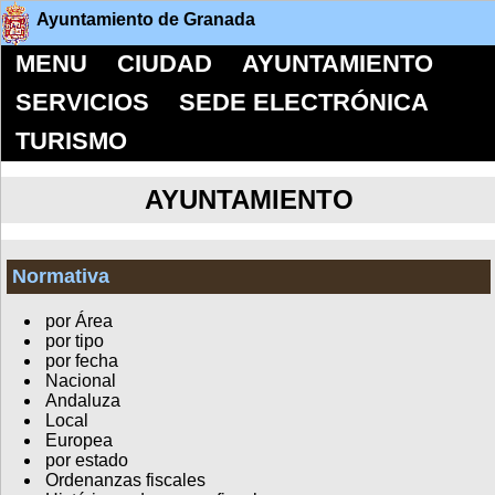
Ayuntamiento de Granada
MENU
CIUDAD
AYUNTAMIENTO
SERVICIOS
SEDE ELECTRÓNICA
TURISMO
AYUNTAMIENTO
Normativa
por Área
por tipo
por fecha
Nacional
Andaluza
Local
Europea
por estado
Ordenanzas fiscales