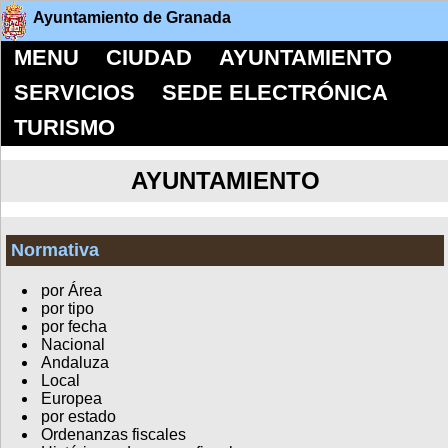
Ayuntamiento de Granada
MENU
CIUDAD
AYUNTAMIENTO
SERVICIOS
SEDE ELECTRÓNICA
TURISMO
AYUNTAMIENTO
Normativa
por Área
por tipo
por fecha
Nacional
Andaluza
Local
Europea
por estado
Ordenanzas fiscales