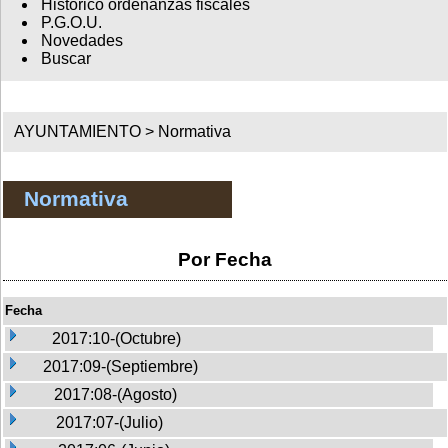
Histórico ordenanzas fiscales
P.G.O.U.
Novedades
Buscar
AYUNTAMIENTO >
Normativa
Normativa
Por Fecha
Fecha
2017:10-(Octubre)
2017:09-(Septiembre)
2017:08-(Agosto)
2017:07-(Julio)