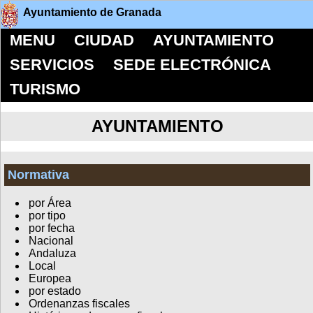
Ayuntamiento de Granada
MENU
CIUDAD
AYUNTAMIENTO
SERVICIOS
SEDE ELECTRÓNICA
TURISMO
AYUNTAMIENTO
Normativa
por Área
por tipo
por fecha
Nacional
Andaluza
Local
Europea
por estado
Ordenanzas fiscales