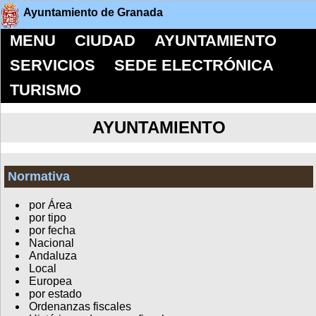
Ayuntamiento de Granada
MENU
CIUDAD
AYUNTAMIENTO
SERVICIOS
SEDE ELECTRÓNICA
TURISMO
AYUNTAMIENTO
Normativa
por Área
por tipo
por fecha
Nacional
Andaluza
Local
Europea
por estado
Ordenanzas fiscales