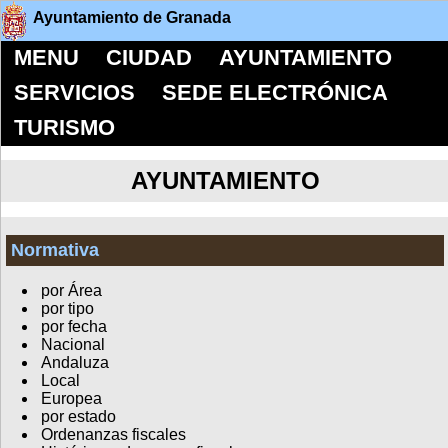
Ayuntamiento de Granada
MENU
CIUDAD
AYUNTAMIENTO
SERVICIOS
SEDE ELECTRÓNICA
TURISMO
AYUNTAMIENTO
Normativa
por Área
por tipo
por fecha
Nacional
Andaluza
Local
Europea
por estado
Ordenanzas fiscales