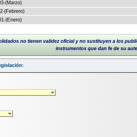
03-(Marzo)
2-(Febrero)
01-(Enero)
lidados no tienen validez oficial y no sustituyen a los publi
instrumentos que dan fe de su aut
gislación: