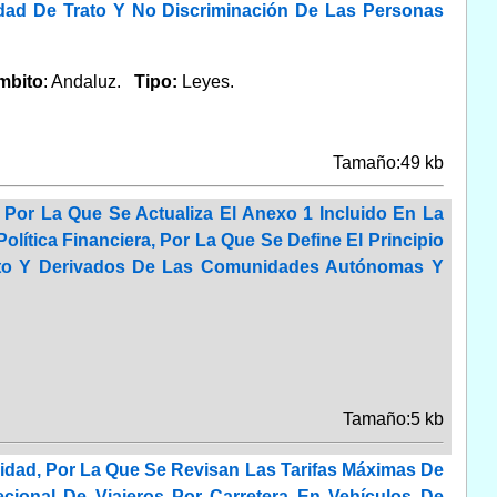
ldad De Trato Y No Discriminación De Las Personas
mbito
: Andaluz.
Tipo:
Leyes.
Tamaño:49 kb
 Por La Que Se Actualiza El Anexo 1 Incluido En La
olítica Financiera, Por La Que Se Define El Principio
nto Y Derivados De Las Comunidades Autónomas Y
Tamaño:5 kb
lidad, Por La Que Se Revisan Las Tarifas Máximas De
ecional De Viajeros Por Carretera En Vehículos De