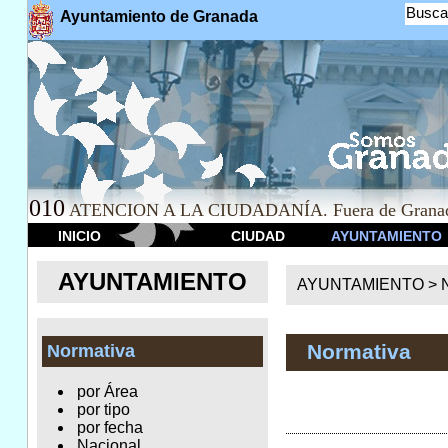
Busca
Ayuntamiento de Granada
010
ATENCION A LA CIUDADANÍA. Fuera de Granad
INICIO
CIUDAD
AYUNTAMIENTO
AYUNTAMIENTO
AYUNTAMIENTO >
Normativa
Normativa
por Área
por tipo
por fecha
Nacional