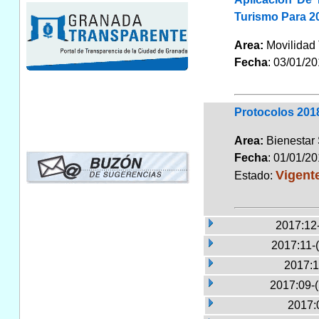
Turismo Para 2
Area:
Movilidad 
Fecha
: 03/01/2
Protocolos 2018
Area:
Bienestar
Fecha
: 01/01/2
Vigent
Estado:
2017:12
2017:11-
2017:1
2017:09-
2017: