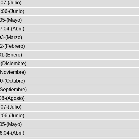
07-(Julio)
:06-(Junio)
05-(Mayo)
7:04-(Abril)
03-(Marzo)
2-(Febrero)
01-(Enero)
-(Diciembre)
(Noviembre)
0-(Octubre)
(Septiembre)
08-(Agosto)
07-(Julio)
:06-(Junio)
05-(Mayo)
6:04-(Abril)