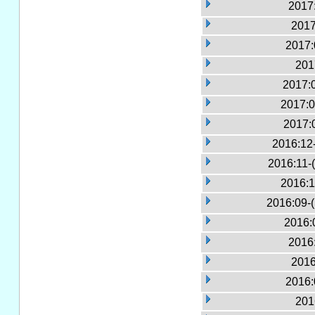
2017:
2017
2017:
201
2017:
2017:0
2017:
2016:12
2016:11-
2016:1
2016:09-
2016:
2016:
2016
2016:
201