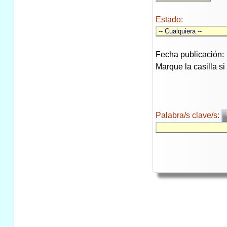
Estado:
Fecha publicación:
Marque la casilla s
Palabra/s clave/s: