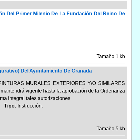
n Del Primer Milenio De La Fundación Del Reino De
Tamaño:1 kb
igurativo) Del Ayuntamiento De Granada
ución de PINTURAS MURALES EXTERIORES Y/O SIMILARES
 se mantendrá vigente hasta la aprobación de la Ordenanza
ma integral tales autorizaciones
l.
Tipo:
Instrucción.
Tamaño:5 kb