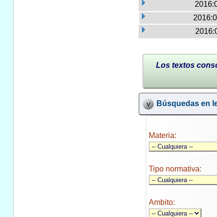
2016:
2016:0
2016:
Los textos conso
Búsquedas en le
Materia:
Tipo normativa:
Ambito: