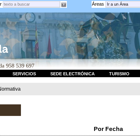
r
Áreas
a 958 539 697
SERVICIOS
SEDE ELECTRÓNICA
TURISMO
Normativa
Por Fecha