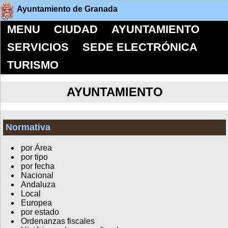
Ayuntamiento de Granada
MENU
CIUDAD
AYUNTAMIENTO
SERVICIOS
SEDE ELECTRÓNICA
TURISMO
AYUNTAMIENTO
Normativa
por Área
por tipo
por fecha
Nacional
Andaluza
Local
Europea
por estado
Ordenanzas fiscales