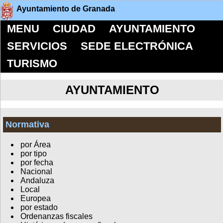
Ayuntamiento de Granada
MENU
CIUDAD
AYUNTAMIENTO
SERVICIOS
SEDE ELECTRÓNICA
TURISMO
AYUNTAMIENTO
Normativa
por Área
por tipo
por fecha
Nacional
Andaluza
Local
Europea
por estado
Ordenanzas fiscales