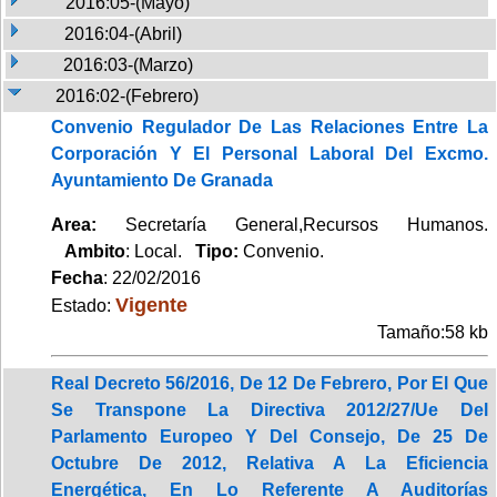
2016:05-(Mayo)
2016:04-(Abril)
2016:03-(Marzo)
2016:02-(Febrero)
Convenio Regulador De Las Relaciones Entre La
Corporación Y El Personal Laboral Del Excmo.
Ayuntamiento De Granada
Area:
Secretaría General,Recursos Humanos.
Ambito
: Local.
Tipo:
Convenio.
Fecha
: 22/02/2016
Vigente
Estado:
Tamaño:58 kb
Real Decreto 56/2016, De 12 De Febrero, Por El Que
Se Transpone La Directiva 2012/27/Ue Del
Parlamento Europeo Y Del Consejo, De 25 De
Octubre De 2012, Relativa A La Eficiencia
Energética, En Lo Referente A Auditorías