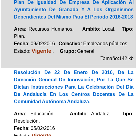
Plan De Igualdad De Empresa De Aplicación Al
Ayuntamiento De Granada Y A Los Organismos
Dependientes Del Mismo Para El Periodo 2016-2018
Area:
Recursos Humanos.
Ambito
: Local.
Tipo:
Plan.
Fecha
: 09/02/2016
Colectivo:
Empleados públicos
Vigente
Estado:
.
Grupo:
General
Tamaño:142 kb
Resolución De 22 De Enero De 2016, De La
Dirección General De Innovación, Por La Que Se
Dictan Instrucciones Para La Celebración Del Día
De Andalucía En Los Centros Docentes De La
Comunidad Autónoma Andaluza.
Area:
Educación.
Ambito
: Andaluz.
Tipo:
Resolución.
Fecha
: 05/02/2016
Vigente
Estado: