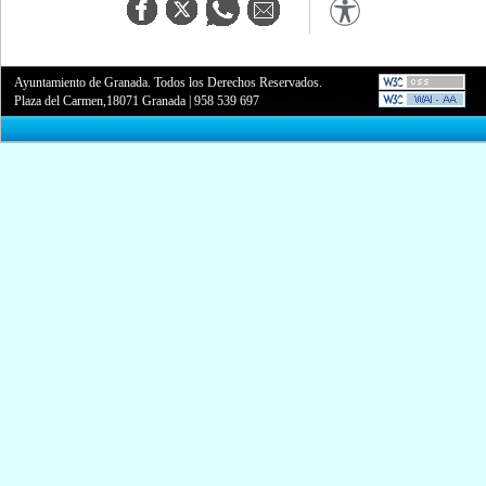
Ayuntamiento de Granada. Todos los Derechos Reservados.
Plaza del Carmen,18071 Granada
|
958 539 697