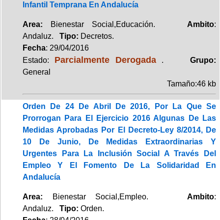
Infantil Temprana En Andalucía
Area:
Bienestar Social,Educación.
Ambito
:
Andaluz.
Tipo:
Decretos.
Fecha
: 29/04/2016
Parcialmente Derogada
Estado:
.
Grupo:
General
Tamaño:46 kb
Orden De 24 De Abril De 2016, Por La Que Se
Prorrogan Para El Ejercicio 2016 Algunas De Las
Medidas Aprobadas Por El Decreto-Ley 8/2014, De
10 De Junio, De Medidas Extraordinarias Y
Urgentes Para La Inclusión Social A Través Del
Empleo Y El Fomento De La Solidaridad En
Andalucía
Area:
Bienestar Social,Empleo.
Ambito
:
Andaluz.
Tipo:
Orden.