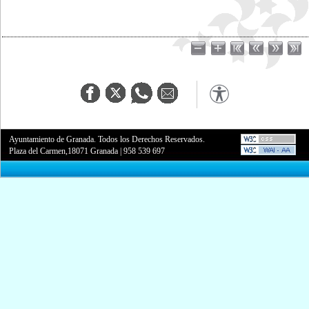
Ayuntamiento de Granada. Todos los Derechos Reservados.
Plaza del Carmen,18071 Granada
|
958 539 697