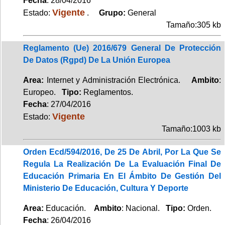
Fecha
: 28/04/2016
Vigente
Estado:
.
Grupo:
General
Tamaño:305 kb
Reglamento (Ue) 2016/679 General De Protección
De Datos (Rgpd) De La Unión Europea
Area:
Internet y Administración Electrónica.
Ambito
:
Europeo.
Tipo:
Reglamentos.
Fecha
: 27/04/2016
Vigente
Estado:
Tamaño:1003 kb
Orden Ecd/594/2016, De 25 De Abril, Por La Que Se
Regula La Realización De La Evaluación Final De
Educación Primaria En El Ámbito De Gestión Del
Ministerio De Educación, Cultura Y Deporte
Area:
Educación.
Ambito
: Nacional.
Tipo:
Orden.
Fecha
: 26/04/2016