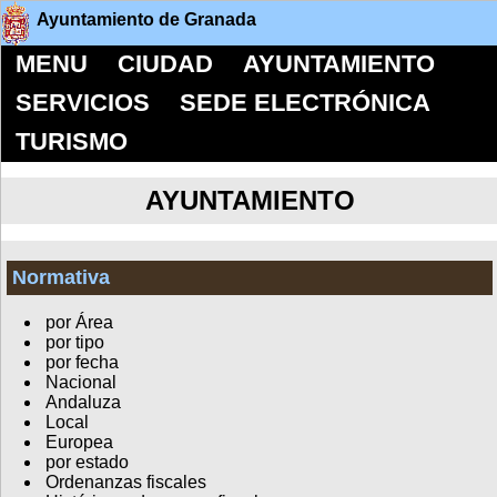
Ayuntamiento de Granada
MENU
CIUDAD
AYUNTAMIENTO
SERVICIOS
SEDE ELECTRÓNICA
TURISMO
AYUNTAMIENTO
Normativa
por Área
por tipo
por fecha
Nacional
Andaluza
Local
Europea
por estado
Ordenanzas fiscales