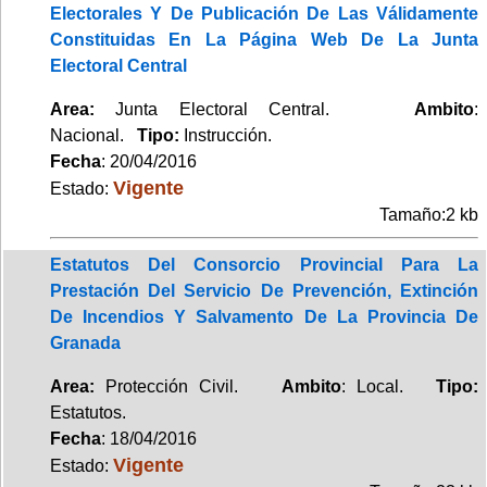
Electorales Y De Publicación De Las Válidamente
Constituidas En La Página Web De La Junta
Electoral Central
Area:
Junta Electoral Central.
Ambito
:
Nacional.
Tipo:
Instrucción.
Fecha
: 20/04/2016
Vigente
Estado:
Tamaño:2 kb
Estatutos Del Consorcio Provincial Para La
Prestación Del Servicio De Prevención, Extinción
De Incendios Y Salvamento De La Provincia De
Granada
Area:
Protección Civil.
Ambito
: Local.
Tipo:
Estatutos.
Fecha
: 18/04/2016
Vigente
Estado: