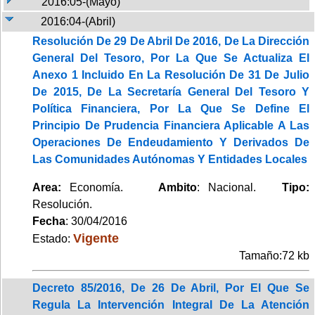
2016:05-(Mayo)
2016:04-(Abril)
Resolución De 29 De Abril De 2016, De La Dirección
General Del Tesoro, Por La Que Se Actualiza El
Anexo 1 Incluido En La Resolución De 31 De Julio
De 2015, De La Secretaría General Del Tesoro Y
Política Financiera, Por La Que Se Define El
Principio De Prudencia Financiera Aplicable A Las
Operaciones De Endeudamiento Y Derivados De
Las Comunidades Autónomas Y Entidades Locales
Area:
Economía.
Ambito
: Nacional.
Tipo:
Resolución.
Fecha
: 30/04/2016
Vigente
Estado:
Tamaño:72 kb
Decreto 85/2016, De 26 De Abril, Por El Que Se
Regula La Intervención Integral De La Atención