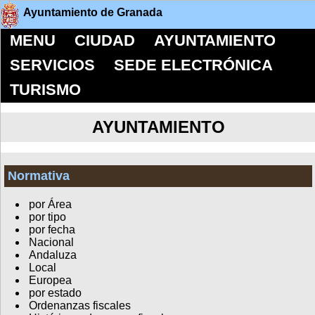
Ayuntamiento de Granada
MENU
CIUDAD
AYUNTAMIENTO
SERVICIOS
SEDE ELECTRÓNICA
TURISMO
AYUNTAMIENTO
Normativa
por Área
por tipo
por fecha
Nacional
Andaluza
Local
Europea
por estado
Ordenanzas fiscales