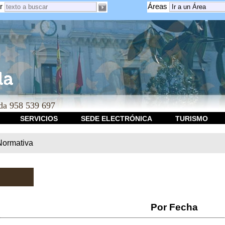
r
Áreas
a 958 539 697
SERVICIOS
SEDE ELECTRÓNICA
TURISMO
Normativa
Por Fecha