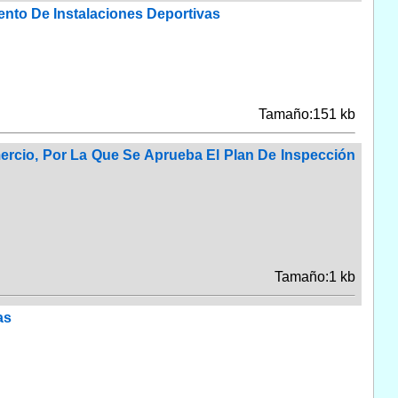
ento De Instalaciones Deportivas
Tamaño:151 kb
ercio, Por La Que Se Aprueba El Plan De Inspección
Tamaño:1 kb
as