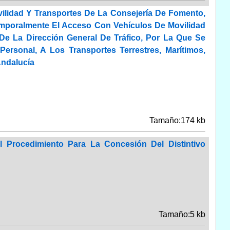
ilidad Y Transportes De La Consejería De Fomento,
 Temporalmente El Acceso Con Vehículos De Movilidad
e La Dirección General De Tráfico, Por La Que Se
ersonal, A Los Transportes Terrestres, Marítimos,
Andalucía
Tamaño:174 kb
 Procedimiento Para La Concesión Del Distintivo
Tamaño:5 kb