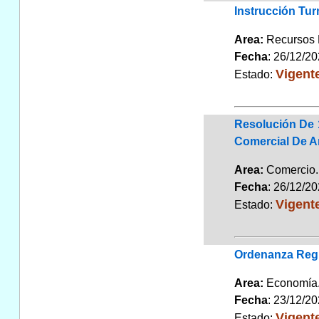
Instrucción Tu
Area:
Recursos
Fecha
: 26/12/2
Vigent
Estado:
Resolución De 
Comercial De A
Area:
Comerci
Fecha
: 26/12/2
Vigent
Estado:
Ordenanza Regu
Area:
Economí
Fecha
: 23/12/2
Vigent
Estado: