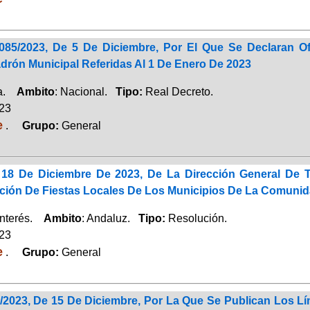
085/2023, De 5 De Diciembre, Por El Que Se Declaran Of
drón Municipal Referidas Al 1 De Enero De 2023
ca.
Ambito
: Nacional.
Tipo:
Real Decreto.
023
e
.
Grupo:
General
18 De Diciembre De 2023, De La Dirección General De T
ación De Fiestas Locales De Los Municipios De La Comuni
Interés.
Ambito
: Andaluz.
Tipo:
Resolución.
023
e
.
Grupo:
General
/2023, De 15 De Diciembre, Por La Que Se Publican Los Lí