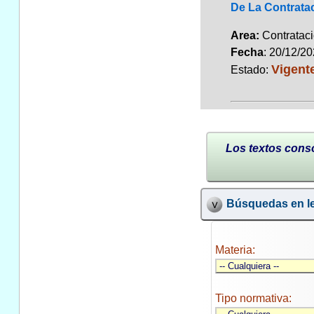
De La Contratac
Area:
Contrata
Fecha
: 20/12/2
Vigent
Estado:
Los textos conso
Búsquedas en le
Materia:
Tipo normativa: