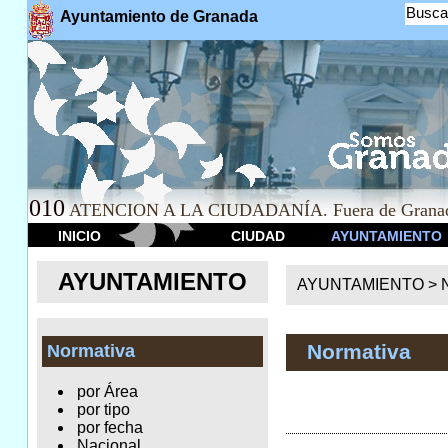
Busca
Ayuntamiento de Granada
010
ATENCION A LA CIUDADANÍA. Fuera de Granad
INICIO
CIUDAD
AYUNTAMIENTO
AYUNTAMIENTO
AYUNTAMIENTO >
Normativa
Normativa
por Área
por tipo
por fecha
Nacional