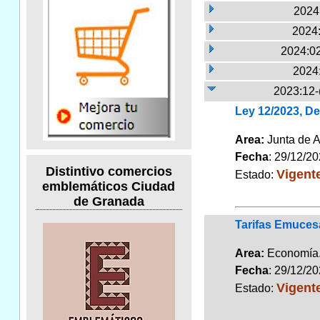
2024:
2024:
2024:02
2024
2023:12-
Ley 12/2023, D
Area:
Junta de 
Fecha
: 29/12/2
Distintivo comercios
Vigent
Estado:
emblemáticos Ciudad
de Granada
Tarifas Emuces
Area:
Economí
Fecha
: 29/12/2
Vigent
Estado: