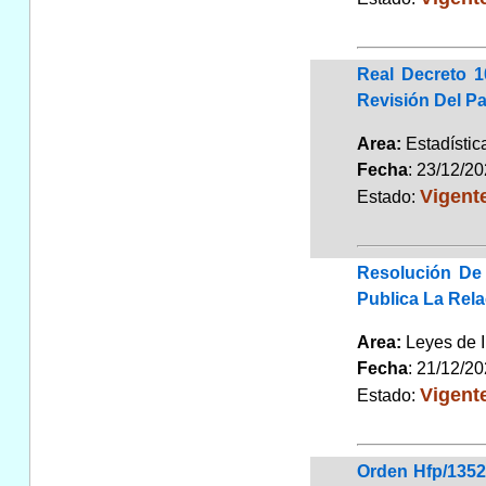
Real Decreto 1
Revisión Del Pa
Area:
Estadísti
Fecha
: 23/12/2
Vigent
Estado:
Resolución De 
Publica La Rel
Area:
Leyes de 
Fecha
: 21/12/2
Vigent
Estado:
Orden Hfp/1352