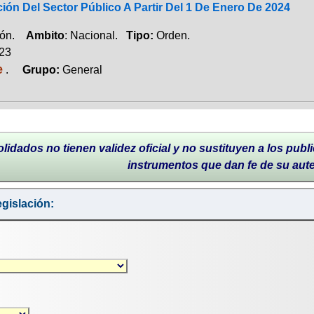
ión Del Sector Público A Partir Del 1 De Enero De 2024
ción.
Ambito
: Nacional.
Tipo:
Orden.
023
e
.
Grupo:
General
lidados no tienen validez oficial y no sustituyen a los publi
instrumentos que dan fe de su aut
gislación: