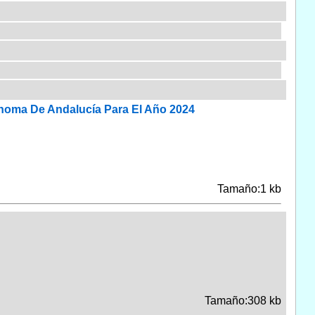
noma De Andalucía Para El Año 2024
Tamaño:1 kb
Tamaño:308 kb