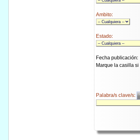
Ambito:
Estado:
Fecha publicación:
Marque la casilla s
Palabra/s clave/s: