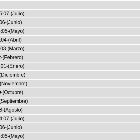
:07-(Julio)
06-(Junio)
:05-(Mayo)
04-(Abril)
03-(Marzo)
-(Febrero)
:01-(Enero)
(Diciembre)
-(Noviembre)
-(Octubre)
(Septiembre)
8-(Agosto)
:07-(Julio)
06-(Junio)
:05-(Mayo)