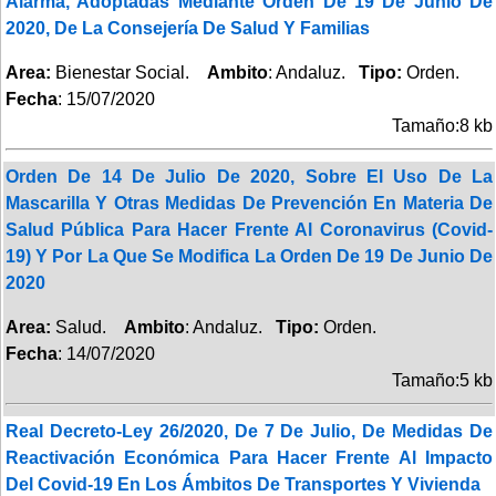
Alarma, Adoptadas Mediante Orden De 19 De Junio De
2020, De La Consejería De Salud Y Familias
Area:
Bienestar Social.
Ambito
: Andaluz.
Tipo:
Orden.
Fecha
: 15/07/2020
Tamaño:8 kb
Orden De 14 De Julio De 2020, Sobre El Uso De La
Mascarilla Y Otras Medidas De Prevención En Materia De
Salud Pública Para Hacer Frente Al Coronavirus (Covid-
19) Y Por La Que Se Modifica La Orden De 19 De Junio De
2020
Area:
Salud.
Ambito
: Andaluz.
Tipo:
Orden.
Fecha
: 14/07/2020
Tamaño:5 kb
Real Decreto-Ley 26/2020, De 7 De Julio, De Medidas De
Reactivación Económica Para Hacer Frente Al Impacto
Del Covid-19 En Los Ámbitos De Transportes Y Vivienda