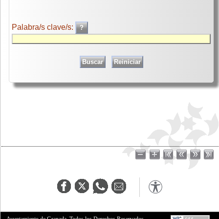
Palabra/s clave/s:
Ayuntamiento de Granada. Todos los Derechos Reservados.