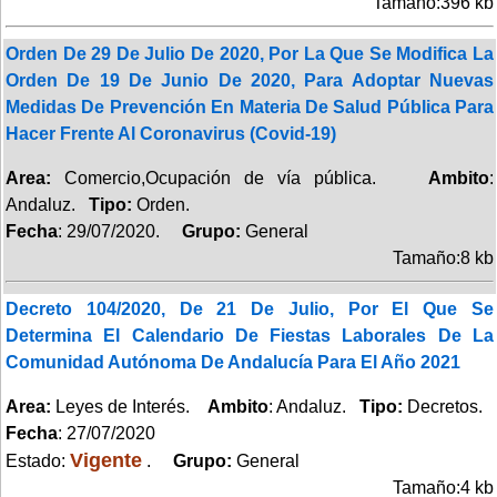
Tamaño:396 kb
Orden De 29 De Julio De 2020, Por La Que Se Modifica La
Orden De 19 De Junio De 2020, Para Adoptar Nuevas
Medidas De Prevención En Materia De Salud Pública Para
Hacer Frente Al Coronavirus (Covid-19)
Area:
Comercio,Ocupación de vía pública.
Ambito
:
Andaluz.
Tipo:
Orden.
Fecha
: 29/07/2020.
Grupo:
General
Tamaño:8 kb
Decreto 104/2020, De 21 De Julio, Por El Que Se
Determina El Calendario De Fiestas Laborales De La
Comunidad Autónoma De Andalucía Para El Año 2021
Area:
Leyes de Interés.
Ambito
: Andaluz.
Tipo:
Decretos.
Fecha
: 27/07/2020
Vigente
Estado:
.
Grupo:
General
Tamaño:4 kb