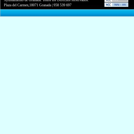
Plaza del Carmen,18071 Granada
|
958 539 697