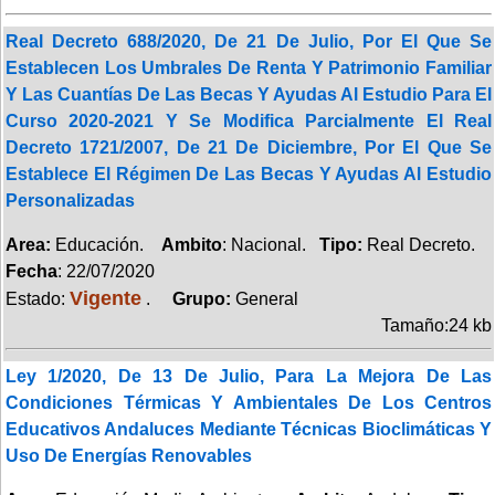
Real Decreto 688/2020, De 21 De Julio, Por El Que Se
Establecen Los Umbrales De Renta Y Patrimonio Familiar
Y Las Cuantías De Las Becas Y Ayudas Al Estudio Para El
Curso 2020-2021 Y Se Modifica Parcialmente El Real
Decreto 1721/2007, De 21 De Diciembre, Por El Que Se
Establece El Régimen De Las Becas Y Ayudas Al Estudio
Personalizadas
Area:
Educación.
Ambito
: Nacional.
Tipo:
Real Decreto.
Fecha
: 22/07/2020
Vigente
Estado:
.
Grupo:
General
Tamaño:24 kb
Ley 1/2020, De 13 De Julio, Para La Mejora De Las
Condiciones Térmicas Y Ambientales De Los Centros
Educativos Andaluces Mediante Técnicas Bioclimáticas Y
Uso De Energías Renovables