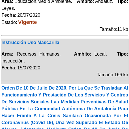
Area:
Educación,Medio Ambiente.
Ambito
: Andaluz.
Tipo:
Leyes.
Fecha
: 20/07/2020
Vigente
Estado:
Tamaño:11 kb
Instrucción Uso Mascarilla
Area:
Recursos Humanos.
Ambito
: Local.
Tipo:
Instrucción.
Fecha
: 15/07/2020
Tamaño:166 kb
Orden De 10 De Julio De 2020, Por La Que Se Trasladan Al
Funcionamiento Y Prestación De Los Servicios Y Centros
De Servicios Sociales Las Medidas Preventivas De Salud
Pública En La Comunidad Autónoma De Andalucía Para
Hacer Frente A La Crisis Sanitaria Ocasionada Por El
Coronavirus (Covid-19), Una Vez Superado El Estado De