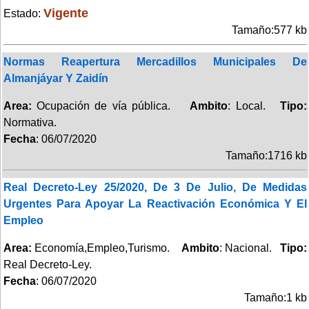
Vigente
Estado:
Tamaño:577 kb
Normas Reapertura Mercadillos Municipales De
Almanjáyar Y Zaidín
Area:
Ocupación de vía pública.
Ambito
: Local.
Tipo:
Normativa.
Fecha
: 06/07/2020
Tamaño:1716 kb
Real Decreto-Ley 25/2020, De 3 De Julio, De Medidas
Urgentes Para Apoyar La Reactivación Económica Y El
Empleo
Area:
Economía,Empleo,Turismo.
Ambito
: Nacional.
Tipo:
Real Decreto-Ley.
Fecha
: 06/07/2020
Tamaño:1 kb