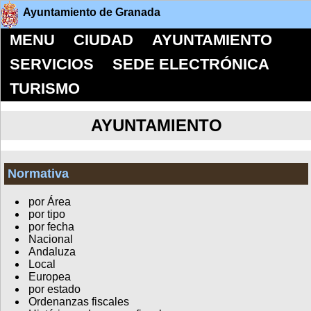
Ayuntamiento de Granada
MENU
CIUDAD
AYUNTAMIENTO
SERVICIOS
SEDE ELECTRÓNICA
TURISMO
AYUNTAMIENTO
Normativa
por Área
por tipo
por fecha
Nacional
Andaluza
Local
Europea
por estado
Ordenanzas fiscales