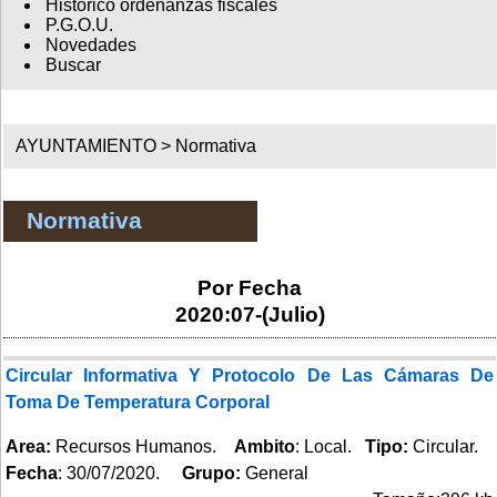
Histórico ordenanzas fiscales
P.G.O.U.
Novedades
Buscar
AYUNTAMIENTO >
Normativa
Normativa
Por Fecha
2020:07-(Julio)
Circular Informativa Y Protocolo De Las Cámaras De
Toma De Temperatura Corporal
Area:
Recursos Humanos.
Ambito
: Local.
Tipo:
Circular.
Fecha
: 30/07/2020.
Grupo:
General