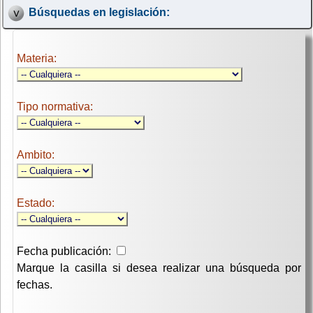
Búsquedas en legislación:
Materia:
Tipo normativa:
Ambito:
Estado:
Fecha publicación:
Marque la casilla si desea realizar una búsqueda por
fechas.