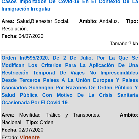
Casos Importados De Covid-19 En El Contexto De La
Inmigración Irregular
Area:
Salud,Bienestar Social.
Ambito
: Andaluz.
Tipo:
Resolución.
Fecha
: 04/07/2020
Tamaño:7 kb
Orden Int/595/2020, De 2 De Julio, Por La Que Se
Modifican Los Criterios Para La Aplicación De Una
Restricción Temporal De Viajes No Imprescindibles
Desde Terceros Países A La Unión Europea Y Países
Asociados Schengen Por Razones De Orden Público Y
Salud Pública Con Motivo De La Crisis Sanitaria
Ocasionada Por El Covid-19.
Area:
Movilidad Tráfico y Transportes.
Ambito
:
Nacional.
Tipo:
Orden.
Fecha
: 02/07/2020
Vigente
Estado: