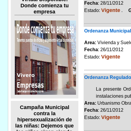
Fecha
: 28/11/2012
Donde comienza tu
Vigente
Estado:
.
Gr
empresa
Ordenanza Municipal 
Area:
Vivienda y Sue
Fecha
: 26/11/2012
Vigente
Estado:
Ordenanza Reguladora
La presente Orde
instalaciones pu
Area:
Urbanismo Obra
Campaña Municipal
Fecha
: 26/11/2012
contra la
Vigente
Estado:
hipersexualización de
las niñas: Dejemos que