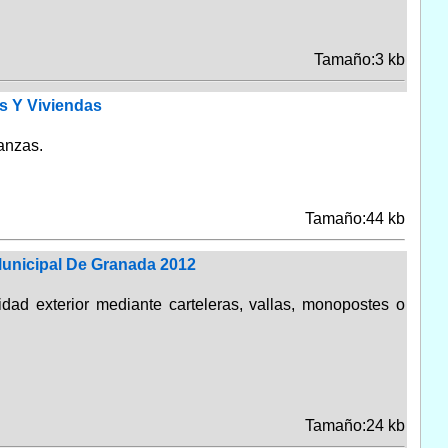
Tamaño:3 kb
s Y Viviendas
anzas.
Tamaño:44 kb
Municipal De Granada 2012
idad exterior mediante carteleras, vallas, monopostes o
Tamaño:24 kb