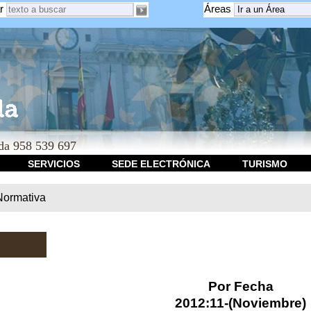
r
Áreas
a 958 539 697
SERVICIOS
SEDE ELECTRÓNICA
TURISMO
Normativa
Por Fecha
2012:11-(Noviembre)