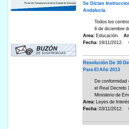
Se Dictan Instrucci
Andalucía.
Todos los centro
6 de diciembre de
Area:
Educación.
Am
Fecha
: 19/11/2012.
G
Resolución De 30 De
Para El Año 2013
De conformidad c
el Real Decreto 
Ministerio de Em
Area:
Leyes de Inter
Fecha
: 03/11/2012.
G