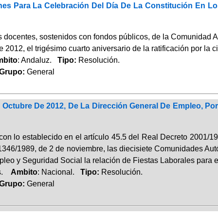
ones Para La Celebración Del Día De La Constitución En
s docentes, sostenidos con fondos públicos, de la Comunidad A
 2012, el trigésimo cuarto aniversario de la ratificación por la
bito
: Andaluz.
Tipo:
Resolución.
rupo:
General
 Octubre De 2012, De La Dirección General De Empleo, Por
on lo establecido en el artículo 45.5 del Real Decreto 2001/19
1346/1989, de 2 de noviembre, las diecisiete Comunidades Autó
pleo y Seguridad Social la relación de Fiestas Laborales para 
és.
Ambito
: Nacional.
Tipo:
Resolución.
rupo:
General