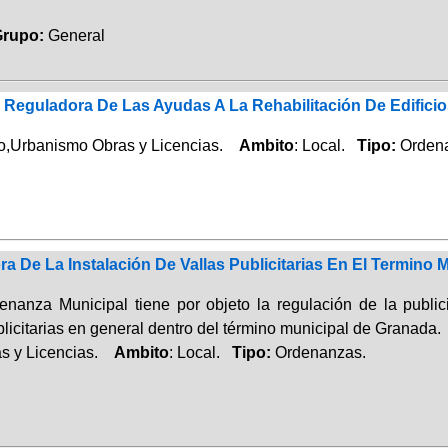
upo:
General
Reguladora De Las Ayudas A La Rehabilitación De Edificio
lo,Urbanismo Obras y Licencias.
Ambito
: Local.
Tipo:
Orden
 De La Instalación De Vallas Publicitarias En El Termino 
nanza Municipal tiene por objeto la regulación de la public
blicitarias en general dentro del término municipal de Granada.
s y Licencias.
Ambito
: Local.
Tipo:
Ordenanzas.