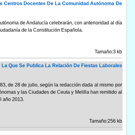
 Los Centros Docentes De La Comunidad Autónoma De
utónoma de Andalucía celebrarán, con anterioridad al día
 ciudadanía de la Constitución Española.
Tamaño:3 kb
 La Que Se Publica La Relación De Fiestas Laborales
83, de 28 de julio, según la redacción dada al mismo por
nomas y las Ciudades de Ceuta y Melilla han remitido al
el año 2013.
Tamaño:256 kb