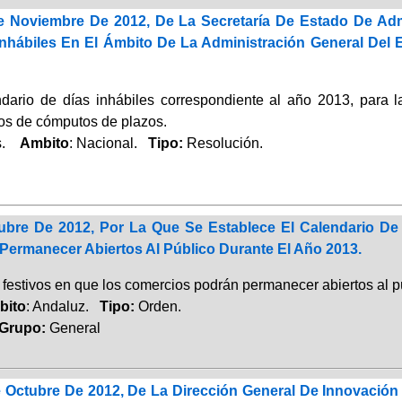
 Noviembre De 2012, De La Secretaría De Estado De Admi
Inhábiles En El Ámbito De La Administración General Del
ndario de días inhábiles correspondiente al año 2013, para 
tos de cómputos de plazos.
és.
Ambito
: Nacional.
Tipo:
Resolución.
ubre De 2012, Por La Que Se Establece El Calendario De
Permanecer Abiertos Al Público Durante El Año 2013.
festivos en que los comercios podrán permanecer abiertos al p
bito
: Andaluz.
Tipo:
Orden.
rupo:
General
 Octubre De 2012, De La Dirección General De Innovación