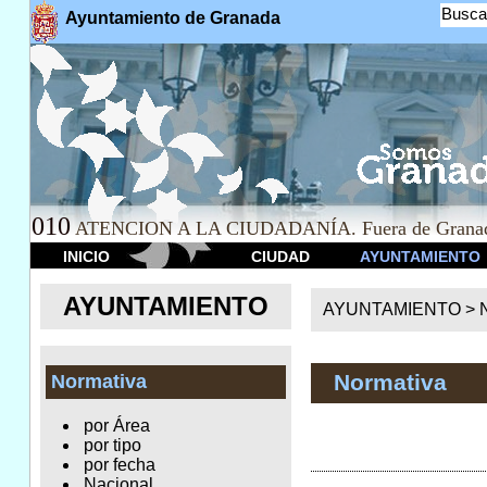
Busca
Ayuntamiento de Granada
010
ATENCION A LA CIUDADANÍA. Fuera de Granad
INICIO
CIUDAD
AYUNTAMIENTO
AYUNTAMIENTO
AYUNTAMIENTO >
Normativa
Normativa
por Área
por tipo
por fecha
Nacional