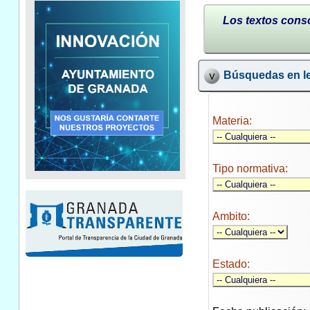
Los textos conso
Búsquedas en le
Materia:
Tipo normativa:
Ambito:
Estado: