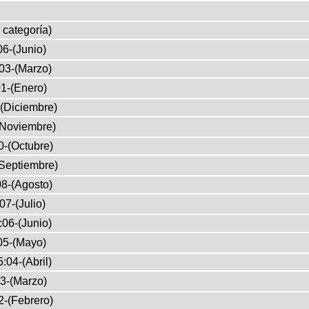
 categoría)
6-(Junio)
03-(Marzo)
1-(Enero)
(Diciembre)
(Noviembre)
0-(Octubre)
Septiembre)
8-(Agosto)
07-(Julio)
:06-(Junio)
05-(Mayo)
:04-(Abril)
3-(Marzo)
2-(Febrero)