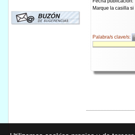
Fecha publicación:
Marque la casilla s
Palabra/s clave/s: