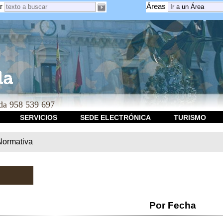
r
Áreas
a 958 539 697
SERVICIOS
SEDE ELECTRÓNICA
TURISMO
Normativa
Por Fecha