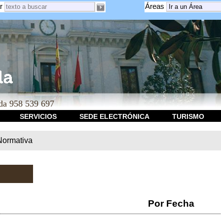
r
Áreas
a 958 539 697
SERVICIOS
SEDE ELECTRÓNICA
TURISMO
Normativa
Por Fecha