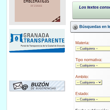
Los textos conso
Búsquedas en le
Materia:
Tipo normativa:
Ambito:
Estado: