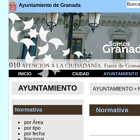
Busca
Ayuntamiento de Granada
010
ATENCION A LA CIUDADANÍA. Fuera de Granad
INICIO
CIUDAD
AYUNTAMIENTO
AYUNTAMIENTO
AYUNTAMIENTO >
Normativa
Normativa
por Área
por tipo
por fecha
Nacional