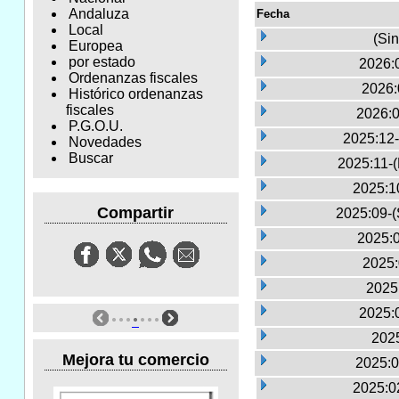
Andaluza
Fecha
Local
(Sin
Europea
por estado
2026:0
Ordenanzas fiscales
2026:
Histórico ordenanzas
fiscales
2026:0
P.G.O.U.
2025:12-
Novedades
Buscar
2025:11-
2025:1
Compartir
2025:09-(
2025:0
2025:
2025
2025:
2025
Mejora tu comercio
2025:0
2025:0