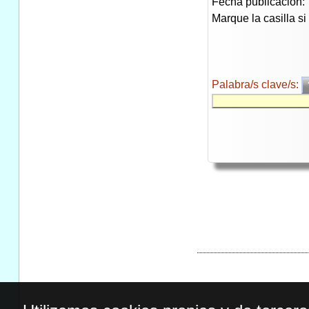
Fecha publicación:
Marque la casilla s
Palabra/s clave/s: