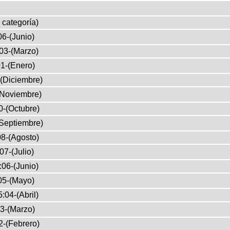
 categoría)
6-(Junio)
03-(Marzo)
1-(Enero)
(Diciembre)
(Noviembre)
0-(Octubre)
Septiembre)
8-(Agosto)
07-(Julio)
:06-(Junio)
05-(Mayo)
:04-(Abril)
3-(Marzo)
2-(Febrero)