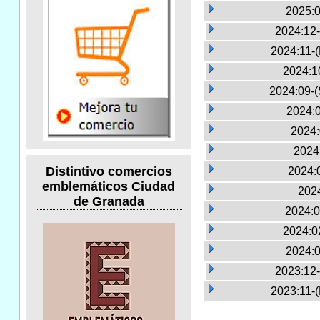
2025:0
2024:12-
2024:11-
2024:1
2024:09-(
2024:0
2024:
2024
Distintivo comercios
2024:
emblemáticos Ciudad
2024
de Granada
2024:0
2024:0
2024:0
2023:12-
2023:11-