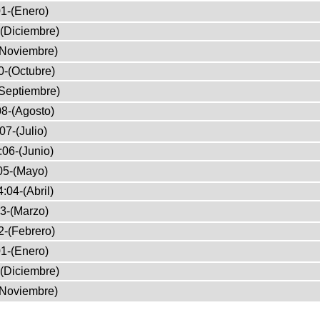
1-(Enero)
(Diciembre)
(Noviembre)
0-(Octubre)
Septiembre)
8-(Agosto)
07-(Julio)
:06-(Junio)
05-(Mayo)
:04-(Abril)
3-(Marzo)
2-(Febrero)
1-(Enero)
(Diciembre)
(Noviembre)