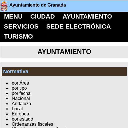
Ayuntamiento de Granada
MENU
CIUDAD
AYUNTAMIENTO
SERVICIOS
SEDE ELECTRÓNICA
TURISMO
AYUNTAMIENTO
Normativa
por Área
por tipo
por fecha
Nacional
Andaluza
Local
Europea
por estado
Ordenanzas fiscales