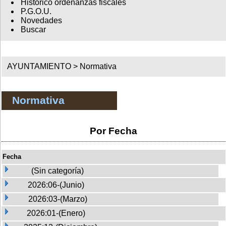
Histórico ordenanzas fiscales
P.G.O.U.
Novedades
Buscar
AYUNTAMIENTO >
Normativa
Normativa
Por Fecha
Fecha
(Sin categoría)
2026:06-(Junio)
2026:03-(Marzo)
2026:01-(Enero)