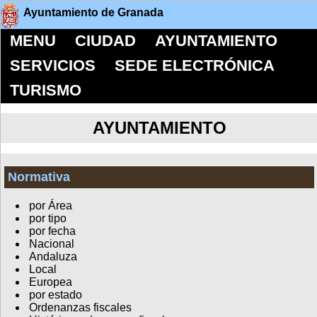
Ayuntamiento de Granada
MENU
CIUDAD
AYUNTAMIENTO
SERVICIOS
SEDE ELECTRÓNICA
TURISMO
AYUNTAMIENTO
Normativa
por Área
por tipo
por fecha
Nacional
Andaluza
Local
Europea
por estado
Ordenanzas fiscales