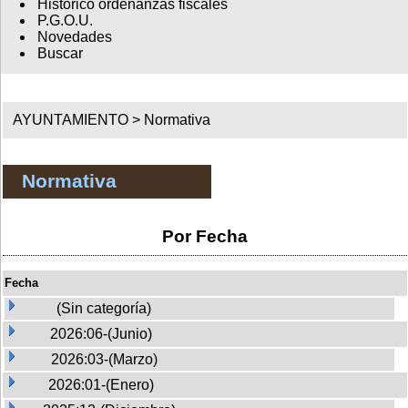
Histórico ordenanzas fiscales
P.G.O.U.
Novedades
Buscar
AYUNTAMIENTO >
Normativa
Normativa
Por Fecha
Fecha
(Sin categoría)
2026:06-(Junio)
2026:03-(Marzo)
2026:01-(Enero)